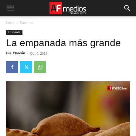
Inicio
Fotonota
Fotonota
La empanada más grande
Por
Chacón
-
Oct 4, 2017