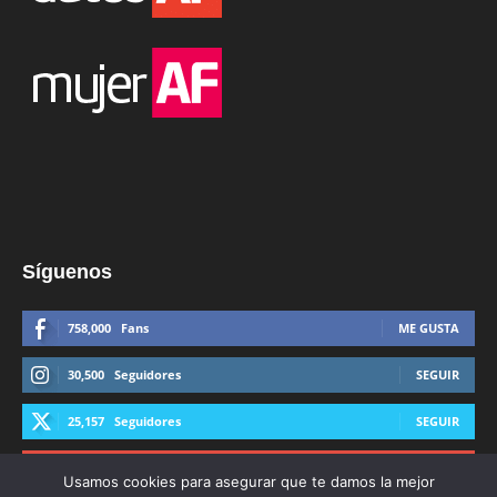
Síguenos
758,000
Fans
ME GUSTA
30,500
Seguidores
SEGUIR
25,157
Seguidores
SEGUIR
44,600
Suscriptores
SUSCRIBIRTE
Usamos cookies para asegurar que te damos la mejor