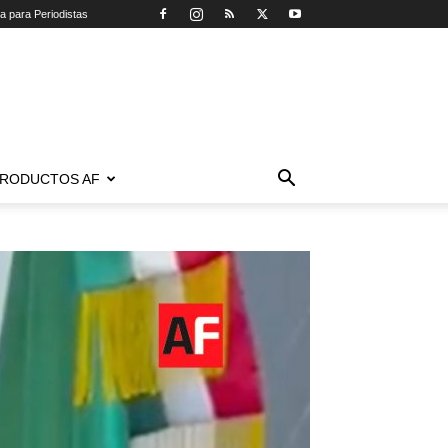
ca para Periodistas
RODUCTOS AF