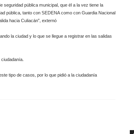
 seguridad pública municipal, que él a la vez tiene la
idad pública, tanto con SEDENA como con Guardia Nacional
alida hacia Culiacán”, externó
o la ciudad y lo que se llegue a registrar en las salidas
a ciudadanía.
te tipo de casos, por lo que pidió a la ciudadanía