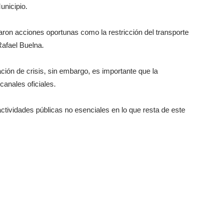
unicipio.
aron acciones oportunas como la restricción del transporte
Rafael Buelna.
ción de crisis, sin embargo, es importante que la
anales oficiales.
 actividades públicas no esenciales en lo que resta de este