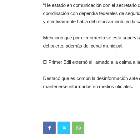
“He estado en comunicación con el secretario de
coordinación con dependía federales de segur
y efectivamente habla del reforzamiento en la s
Mencionó que por el momento se está supervisand
del puerto, además del penal municipal.
El Primer Edil externó el llamado a la calma a l
Destacó que es común la desinformación ante es
mantenerse informados en medios oficiales.