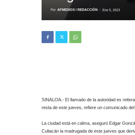
Por
AFMEDIOS / REDACCIÓN
-
Ene 5, 2023
SINALOA.- El llamado de la autoridad es reitera
resta de este jueves, refiere un comunicado del
La ciudad está en calma, aseguró Edgar Gonzál
Culiacán la madrugada de este jueves que deriva