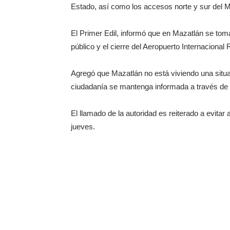
Estado, así como los accesos norte y sur del M
El Primer Edil, informó que en Mazatlán se tom
público y el cierre del Aeropuerto Internacional 
Agregó que Mazatlán no está viviendo una situa
ciudadanía se mantenga informada a través de c
El llamado de la autoridad es reiterado a evitar
jueves.