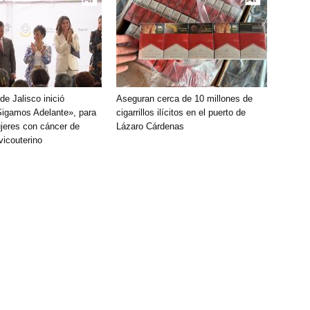
e Jalisco inició
Aseguran cerca de 10 millones de
igamos Adelante», para
cigarrillos ilícitos en el puerto de
jeres con cáncer de
Lázaro Cárdenas
icouterino