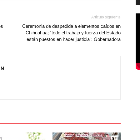
Artículo siguiente
es
Ceremonia de despedida a elementos caídos en
Chihuahua; “todo el trabajo y fuerza del Estado
están puestos en hacer justicia”: Gobernadora
ÓN