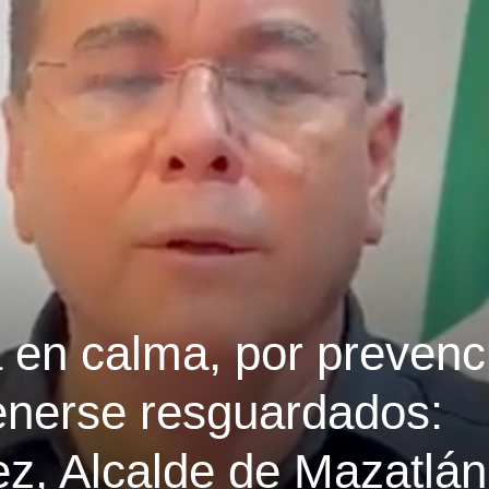
á en calma, por prevenc
nerse resguardados:
z, Alcalde de Mazatlán