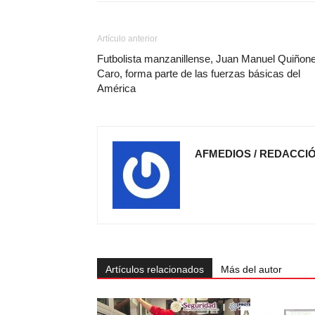
Artículo anterior
Futbolista manzanillense, Juan Manuel Quiñon
Caro, forma parte de las fuerzas básicas del
América
AFMEDIOS / REDACCI
Artículos relacionados
Más del autor