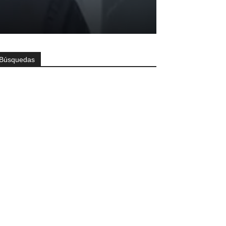
Búsquedas