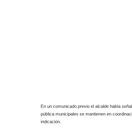
En un comunicado previo el alcalde había seña
pública municipales se mantienen en coordina
indicación.