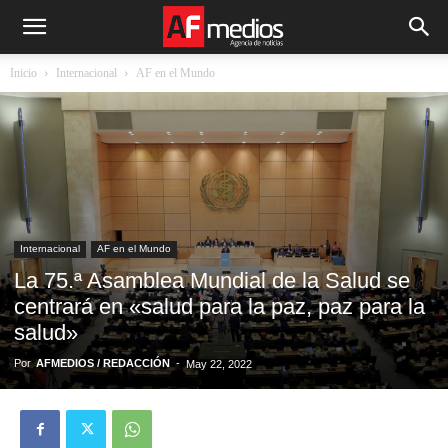
Inicio
Internacional
AF en el Mundo
Internacional
AF en el Mundo
La 75.ª Asamblea Mundial de la Salud se
centrará en «salud para la paz, paz para la
salud»
Por
AFMEDIOS / REDACCIÓN
-
May 22, 2022