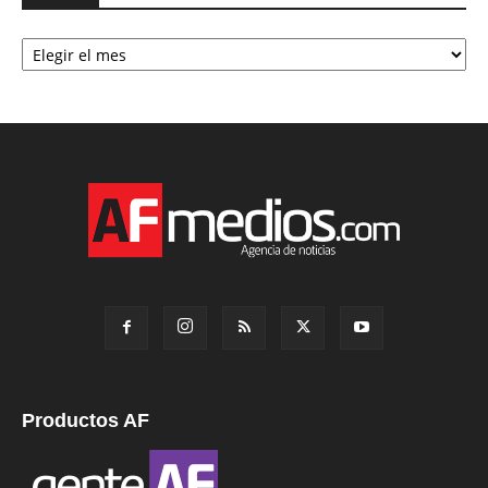
Archivo
Productos AF