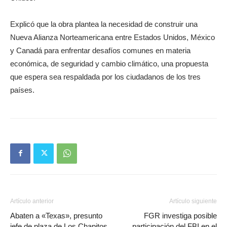
Explicó que la obra plantea la necesidad de construir una
Nueva Alianza Norteamericana entre Estados Unidos, México
y Canadá para enfrentar desafíos comunes en materia
económica, de seguridad y cambio climático, una propuesta
que espera sea respaldada por los ciudadanos de los tres
países.
Artículo anterior
Artículo siguiente
Abaten a «Texas», presunto
FGR investiga posible
jefe de plaza de Los Chapitos,
participación del FBI en el