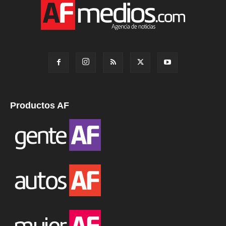
Productos AF