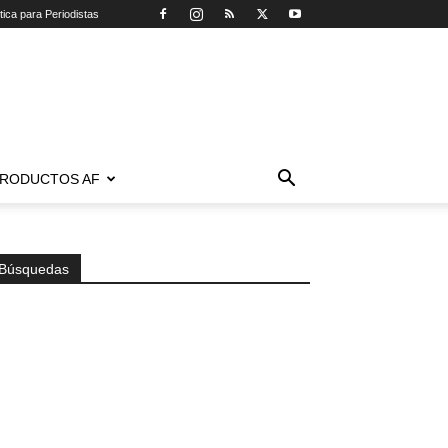
tica para Periodistas
RODUCTOS AF
Búsquedas