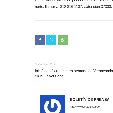
norte, llamar al 312 316 1107, extensión 37300,
Artículo anterior
Inició con éxito primera semana de Veraneando
en la Universidad
BOLETÍN DE PRENSA
http://www.afmedios.com