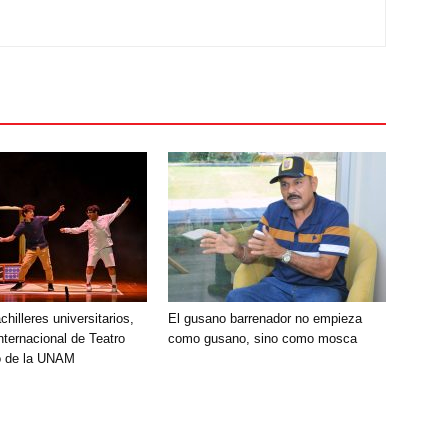
chilleres universitarios,
El gusano barrenador no empieza
Internacional de Teatro
como gusano, sino como mosca
io de la UNAM