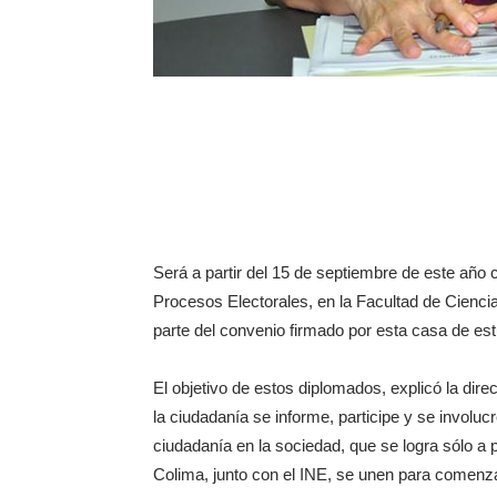
Será a partir del 15 de septiembre de este año 
Procesos Electorales, en la Facultad de Cienci
parte del convenio firmado por esta casa de estu
El objetivo de estos diplomados, explicó la dir
la ciudadanía se informe, participe y se involucr
ciudadanía en la sociedad, que se logra sólo a p
Colima, junto con el INE, se unen para comenza