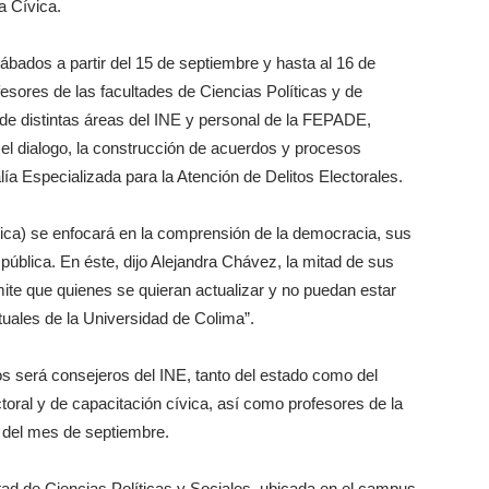
a Cívica.
sábados a partir del 15 de septiembre y hasta al 16 de
esores de las facultades de Ciencias Políticas y de
de distintas áreas del INE y personal de la FEPADE,
l dialogo, la construcción de acuerdos y procesos
lía Especializada para la Atención de Delitos Electorales.
ica) se enfocará en la comprensión de la democracia, sus
a pública. En éste, dijo Alejandra Chávez, la mitad de sus
rmite que quienes se quieran actualizar y no puedan estar
tuales de la Universidad de Colima”.
s será consejeros del INE, tanto del estado como del
ctoral y de capacitación cívica, así como profesores de la
r del mes de septiembre.
ad de Ciencias Políticas y Sociales, ubicada en el campus