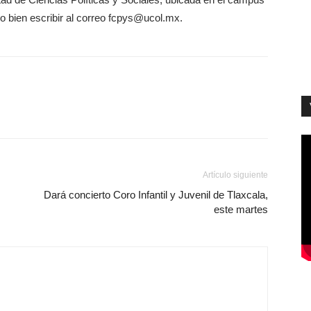
 o bien escribir al correo fcpys@ucol.mx.
Artículo siguiente
Dará concierto Coro Infantil y Juvenil de Tlaxcala,
este martes