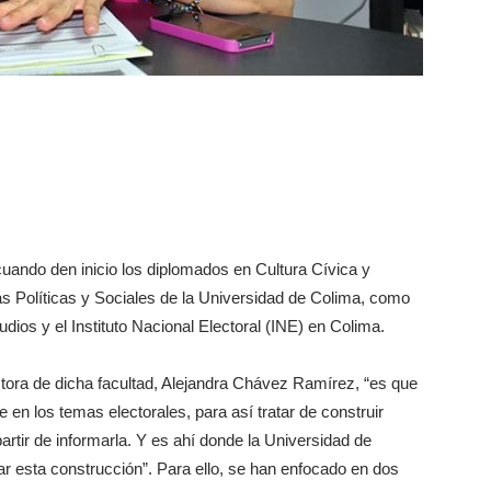
cuando den inicio los diplomados en Cultura Cívica y
as Políticas y Sociales de la Universidad de Colima, como
dios y el Instituto Nacional Electoral (INE) en Colima.
ectora de dicha facultad, Alejandra Chávez Ramírez, “es que
e en los temas electorales, para así tratar de construir
artir de informarla. Y es ahí donde la Universidad de
r esta construcción”. Para ello, se han enfocado en dos