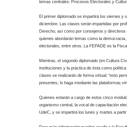
temas centrales: Procesos Electorales y Cultur
El primer diplomado se impartirá los viernes y 
diciembre. Las clases serán impartidas por prof
Derecho, así como por consejeros y directivos 
quienes abordarán temas como la democracia, e
electorales, entre otros. La FEPADE es la Fisca
Mientras, el segundo diplomado (en Cultura Cív
instituciones y la práctica de ésta como polític
clases se realizarán de forma virtual; “esto pe
presentes, lo haga mediante las plataformas vir
Quienes estarán a cargo de estos cinco módulo
organismo central, la vocal de capacitación ele
UdeC, y se impartirá los lunes y martes a parti
Para más información pueden acudir a la Facult