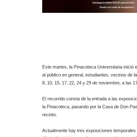
Este martes, la Pinacoteca Universitaria inició e
al público en general, estudiantes, vecinos de l
8, 10, 15, 17, 22, 24 y 29 de noviembre, a las 1
El recorrido consta de la entrada a las exposic
la Pinacoteca, pasando por la Casa de Don Pasc
recinto.
Actualmente hay tres exposiciones temporales 