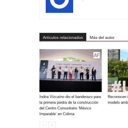
Artículos relacionados
Más del autor
Indira Vizcaíno dio el banderazo para
Reconocen i
la primera piedra de la construcción
modelo ambi
del Centro Comunitario ‘México
Imparable’ en Colima