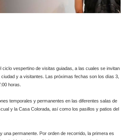
l ciclo vespertino de visitas guiadas, a las cuales se invitan
a ciudad y a visitantes. Las próximas fechas son los días 3,
7:00 horas.
iones temporales y permanentes en las diferentes salas de
ual y la Casa Colorada, así como los pasillos y patios del
y una permanente. Por orden de recorrido, la primera es