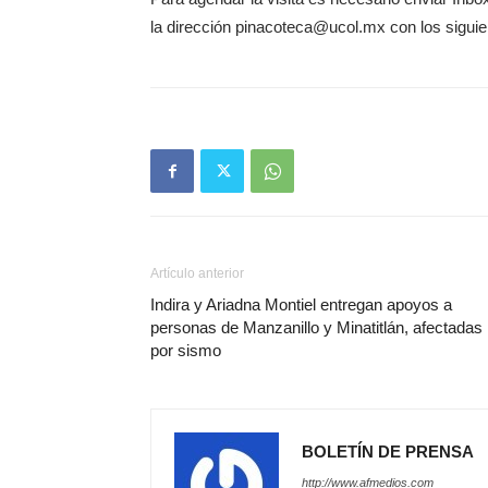
la dirección pinacoteca@ucol.mx con los siguien
Artículo anterior
Indira y Ariadna Montiel entregan apoyos a
personas de Manzanillo y Minatitlán, afectadas
por sismo
BOLETÍN DE PRENSA
http://www.afmedios.com