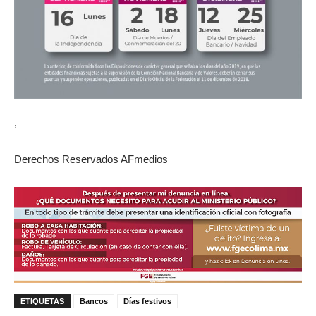
,
Derechos Reservados AFmedios
ETIQUETAS
Bancos
Días festivos