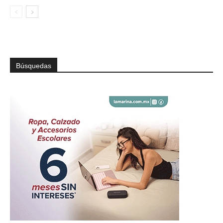
Búsquedas