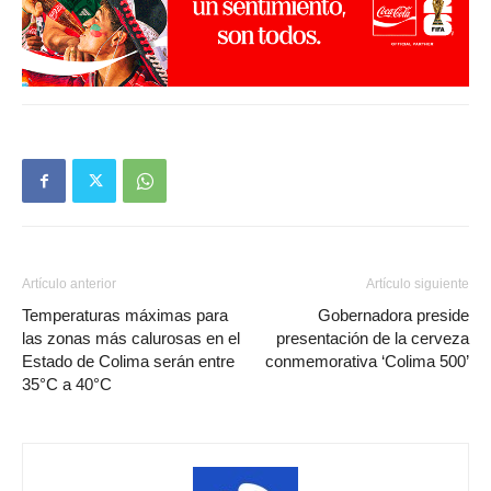
Artículo anterior
Artículo siguiente
Temperaturas máximas para
Gobernadora preside
las zonas más calurosas en el
presentación de la cerveza
Estado de Colima serán entre
conmemorativa ‘Colima 500’
35°C a 40°C