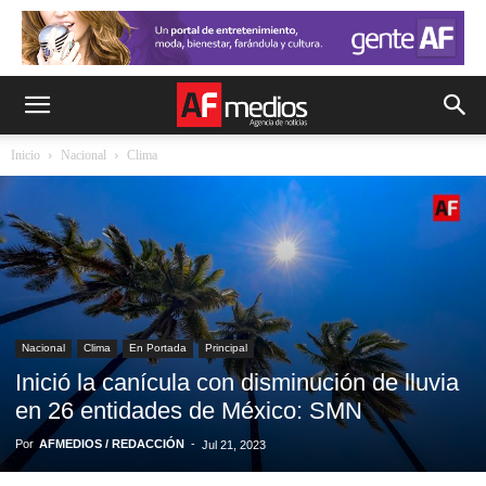
Inicio
Nacional
Clima
Nacional
Clima
En Portada
Principal
Inició la canícula con disminución de lluvia
en 26 entidades de México: SMN
Por
AFMEDIOS / REDACCIÓN
-
Jul 21, 2023