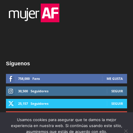
Síguenos
758,000
Fans
ME GUSTA
30,500
Seguidores
SEGUIR
25,157
Seguidores
SEGUIR
44,600
Suscriptores
SUSCRIBIRTE
Usamos cookies para asegurar que te damos la mejor
experiencia en nuestra web. Si continúas usando este sitio,
asumiremos que estás de acuerdo con ello.