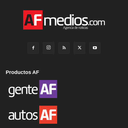
Productos AF