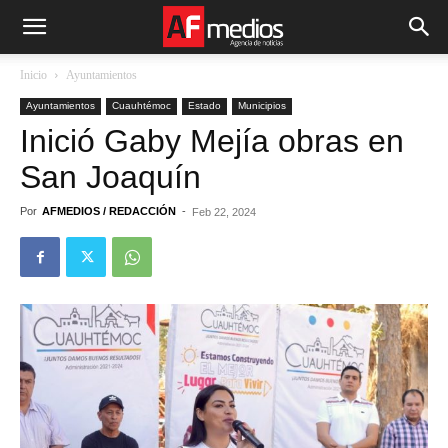
Inicio
Ayuntamientos
Ayuntamientos
Cuauhtémoc
Estado
Municipios
Inició Gaby Mejía obras en
San Joaquín
Por
AFMEDIOS / REDACCIÓN
-
Feb 22, 2024