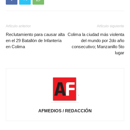
Artículo anterior
Artículo siguiente
Reclutamiento para causar alta
Colima la ciudad más violenta
en el 29 Batallón de Infantería
del mundo por 2do año
en Colima
consecutivo; Manzanillo 5to
lugar
AFMEDIOS / REDACCIÓN