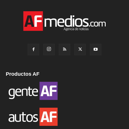
Productos AF