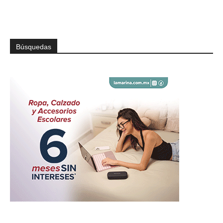
Búsquedas