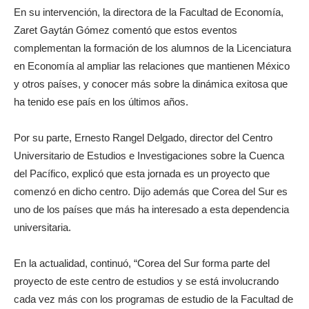
En su intervención, la directora de la Facultad de Economía,
Zaret Gaytán Gómez comentó que estos eventos
complementan la formación de los alumnos de la Licenciatura
en Economía al ampliar las relaciones que mantienen México
y otros países, y conocer más sobre la dinámica exitosa que
ha tenido ese país en los últimos años.
Por su parte, Ernesto Rangel Delgado, director del Centro
Universitario de Estudios e Investigaciones sobre la Cuenca
del Pacífico, explicó que esta jornada es un proyecto que
comenzó en dicho centro. Dijo además que Corea del Sur es
uno de los países que más ha interesado a esta dependencia
universitaria.
En la actualidad, continuó, “Corea del Sur forma parte del
proyecto de este centro de estudios y se está involucrando
cada vez más con los programas de estudio de la Facultad de