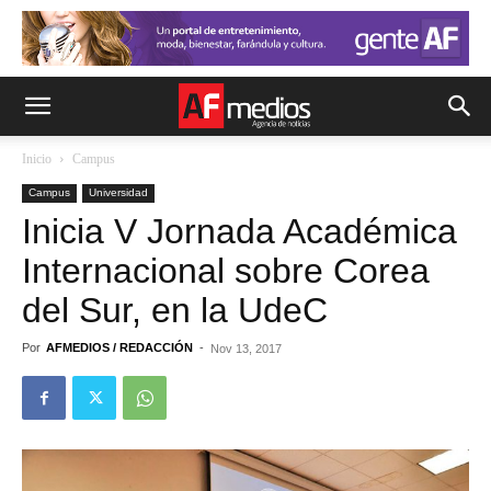
Inicio
Campus
Campus
Universidad
Inicia V Jornada Académica
Internacional sobre Corea
del Sur, en la UdeC
Por
AFMEDIOS / REDACCIÓN
-
Nov 13, 2017