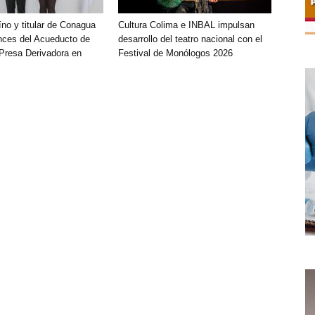
íno y titular de Conagua
Cultura Colima e INBAL impulsan
nces del Acueducto de
desarrollo del teatro nacional con el
 Presa Derivadora en
Festival de Monólogos 2026