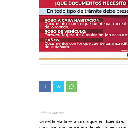
Artículo anterior
Griselda Martínez anuncia que, en diciembre,
concluye la primera etapa de reforzamiento de