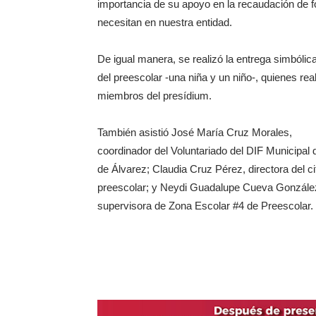
importancia de su apoyo en la recaudación de f
necesitan en nuestra entidad.
De igual manera, se realizó la entrega simbóli
del preescolar -una niña y un niño-, quienes rea
miembros del presídium.
También asistió José María Cruz Morales,
coordinador del Voluntariado del DIF Municipal d
de Álvarez; Claudia Cruz Pérez, directora del c
preescolar; y Neydi Guadalupe Cueva Gonzále
supervisora de Zona Escolar #4 de Preescolar.