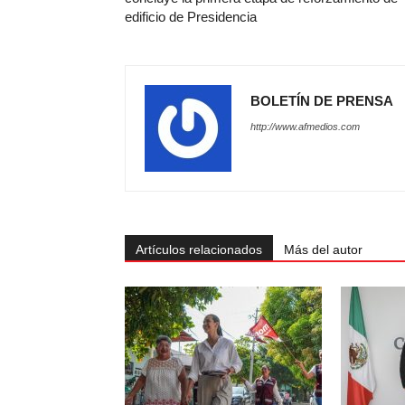
edificio de Presidencia
BOLETÍN DE PRENSA
http://www.afmedios.com
Artículos relacionados
Más del autor