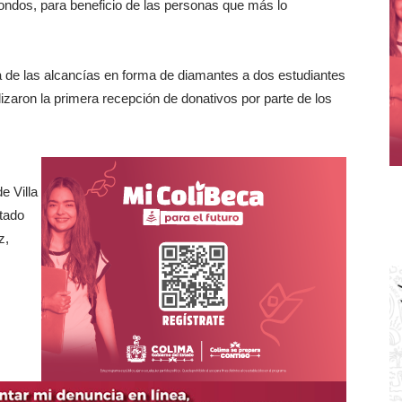
ondos, para beneficio de las personas que más lo
ca de las alcancías en forma de diamantes a dos estudiantes
lizaron la primera recepción de donativos por parte de los
e Villa
itado
z,