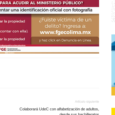
Artículo siguiente
Colaborará UdeC con alfabetización de adultos,
desde sus bachilleratos