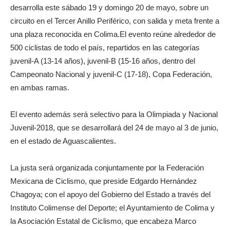
desarrolla este sábado 19 y domingo 20 de mayo, sobre un
circuito en el Tercer Anillo Periférico, con salida y meta frente a
una plaza reconocida en Colima.
El evento reúne alrededor de
500 ciclistas de todo el país, repartidos en las categorías
juvenil-A (13-14 años), juvenil-B (15-16 años, dentro del
Campeonato Nacional y juvenil-C (17-18), Copa Federación,
en ambas ramas.
El evento además será selectivo para la Olimpiada y Nacional
Juvenil-2018, que se desarrollará del 24 de mayo al 3 de junio,
en el estado de Aguascalientes.
La justa será organizada conjuntamente por la Federación
Mexicana de Ciclismo, que preside Edgardo Hernández
Chagoya; con el apoyo del Gobierno del Estado a través del
Instituto Colimense del Deporte; el Ayuntamiento de Colima y
la Asociación Estatal de Ciclismo, que encabeza Marco