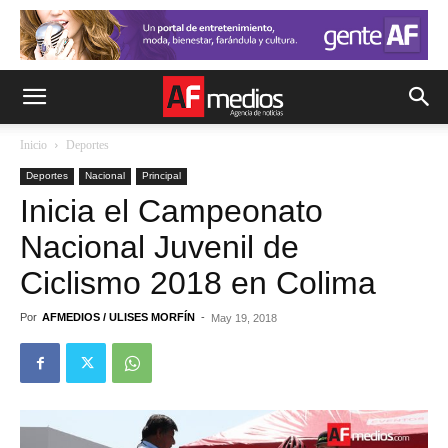
Inicio
Deportes
Deportes
Nacional
Principal
Inicia el Campeonato
Nacional Juvenil de
Ciclismo 2018 en Colima
Por
AFMEDIOS / ULISES MORFÍN
-
May 19, 2018