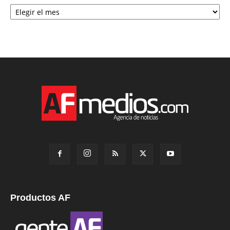
Archivo
Productos AF