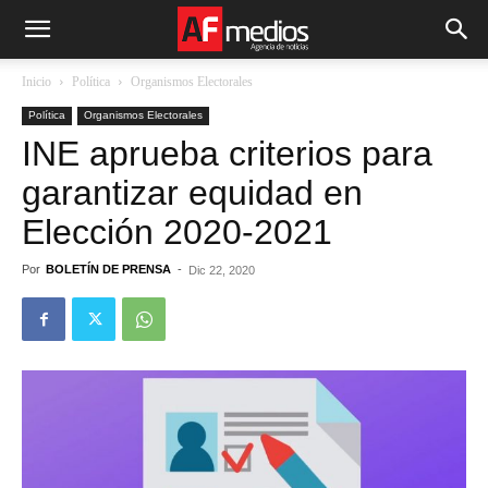
Inicio
Política
Organismos Electorales
Política
Organismos Electorales
INE aprueba criterios para
garantizar equidad en
Elección 2020-2021
Por
BOLETÍN DE PRENSA
-
Dic 22, 2020