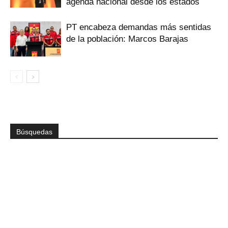
agenda nacional desde los estados
PT encabeza demandas más sentidas
de la población: Marcos Barajas
Búsquedas