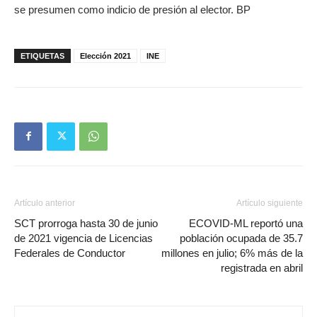
se presumen como indicio de presión al elector. BP
ETIQUETAS
Elección 2021
INE
Artículo anterior
Artículo siguiente
SCT prorroga hasta 30 de junio
ECOVID-ML reportó una
de 2021 vigencia de Licencias
población ocupada de 35.7
Federales de Conductor
millones en julio; 6% más de la
registrada en abril