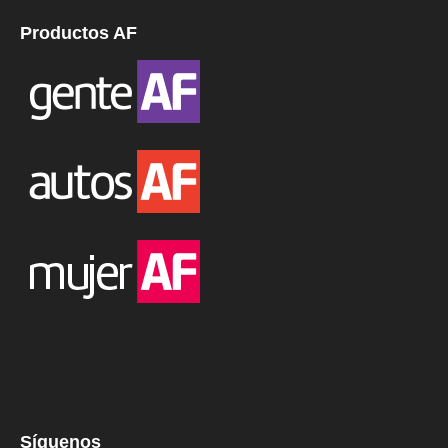
Productos AF
Síguenos