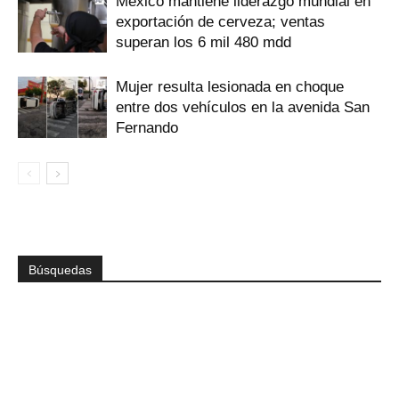
México mantiene liderazgo mundial en
exportación de cerveza; ventas
superan los 6 mil 480 mdd
Mujer resulta lesionada en choque
entre dos vehículos en la avenida San
Fernando
Búsquedas