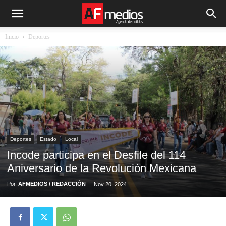
Inicio
Deportes
Deportes
Estado
Local
Incode participa en el Desfile del 114
Aniversario de la Revolución Mexicana
Por
AFMEDIOS / REDACCIÓN
-
Nov 20, 2024