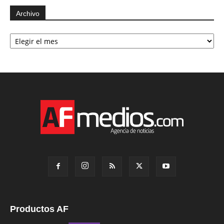
Archivo
Archivo
Productos AF