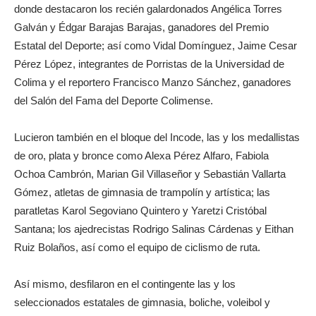
donde destacaron los recién galardonados Angélica Torres
Galván y Édgar Barajas Barajas, ganadores del Premio
Estatal del Deporte; así como Vidal Domínguez, Jaime Cesar
Pérez López, integrantes de Porristas de la Universidad de
Colima y el reportero Francisco Manzo Sánchez, ganadores
del Salón del Fama del Deporte Colimense.
Lucieron también en el bloque del Incode, las y los medallistas
de oro, plata y bronce como Alexa Pérez Alfaro, Fabiola
Ochoa Cambrón, Marian Gil Villaseñor y Sebastián Vallarta
Gómez, atletas de gimnasia de trampolín y artística; las
paratletas Karol Segoviano Quintero y Yaretzi Cristóbal
Santana; los ajedrecistas Rodrigo Salinas Cárdenas y Eithan
Ruiz Bolaños, así como el equipo de ciclismo de ruta.
Así mismo, desfilaron en el contingente las y los
seleccionados estatales de gimnasia, boliche, voleibol y