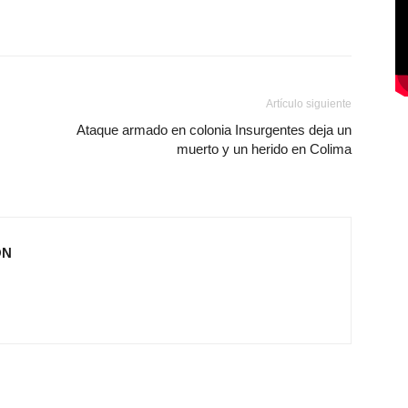
Artículo siguiente
Ataque armado en colonia Insurgentes deja un
muerto y un herido en Colima
ÓN