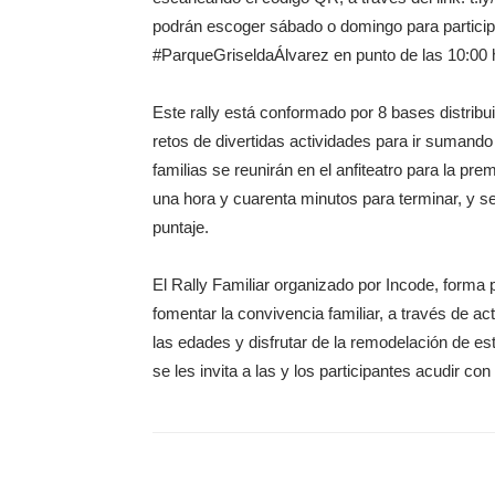
podrán escoger sábado o domingo para participar y
#ParqueGriseldaÁlvarez en punto de las 10:00 
Este rally está conformado por 8 bases distribu
retos de divertidas actividades para ir sumando
familias se reunirán en el anfiteatro para la pre
una hora y cuarenta minutos para terminar, y 
puntaje.
El Rally Familiar organizado por Incode, forma 
fomentar la convivencia familiar, a través de ac
las edades y disfrutar de la remodelación de est
se les invita a las y los participantes acudir co