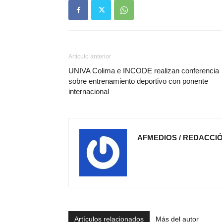
Artículo anterior
UNIVA Colima e INCODE realizan conferencia
sobre entrenamiento deportivo con ponente
internacional
AFMEDIOS / REDACCI
Artículos relacionados
Más del autor