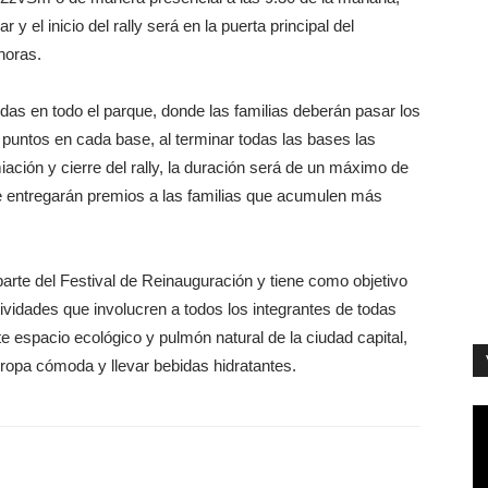
 el inicio del rally será en la puerta principal del
horas.
idas en todo el parque, donde las familias deberán pasar los
 puntos en cada base, al terminar todas las bases las
miación y cierre del rally, la duración será de un máximo de
se entregarán premios a las familias que acumulen más
parte del Festival de Reinauguración y tiene como objetivo
tividades que involucren a todos los integrantes de todas
e espacio ecológico y pulmón natural de la ciudad capital,
n ropa cómoda y llevar bebidas hidratantes.