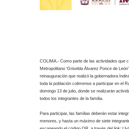
COLIMA.- Como parte de las actividades que co
Metropolitano ‘Griselda Álvarez Ponce de León’,
reinauguración que realizó la gobernadora Indira
toda la población colimense a participar en el R
domingo 13 de julio, donde se realizarán activid
todos los integrantes de la familia.
Para participar, las familias deberán estar int
menores, y hasta un máximo de siete integrante
escaneando el código QR, a través del link: t.