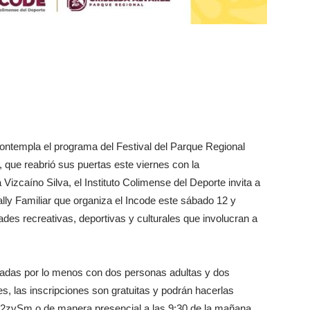
ntempla el programa del Festival del Parque Regional
 que reabrió sus puertas este viernes con la
 Vizcaíno Silva, el Instituto Colimense del Deporte invita a
ally Familiar que organiza el Incode este sábado 12 y
ades recreativas, deportivas y culturales que involucran a
egradas por lo menos con dos personas adultas y dos
s, las inscripciones son gratuitas y podrán hacerlas
ly/2zvSm o de manera presencial a las 9:30 de la mañana,