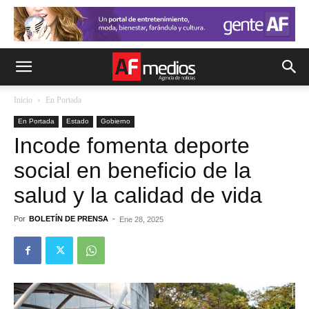
Inicio
En Portada
En Portada
Estado
Gobierno
Incode fomenta deporte
social en beneficio de la
salud y la calidad de vida
Por
BOLETÍN DE PRENSA
-
Ene 28, 2025