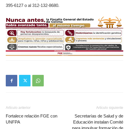
395-6127 o al 312-132-8680.
Artículo anterior
Artículo siguiente
Fortalece relación FGE con
Secretarías de Salud y de
UNFPA
Educación instalan Comité
para impulsar formación de