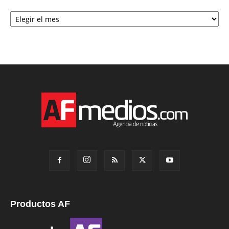
Archivo
Productos AF