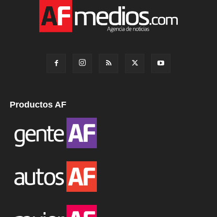
Productos AF