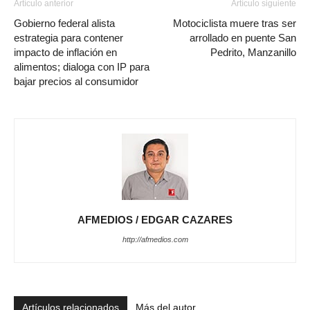
Artículo anterior
Artículo siguiente
Gobierno federal alista
Motociclista muere tras ser
estrategia para contener
arrollado en puente San
impacto de inflación en
Pedrito, Manzanillo
alimentos; dialoga con IP para
bajar precios al consumidor
AFMEDIOS / EDGAR CAZARES
http://afmedios.com
Artículos relacionados
Más del autor