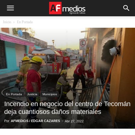
Inicio
En Portada
En Portada
Justicia
Municipios
Incendio en negocio del centro de Tecomán
deja cuantiosos daños materiales
Por
AFMEDIOS / EDGAR CAZARES
-
Abr 27, 2022