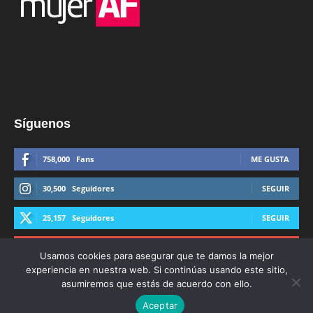
Síguenos
758,000
Fans
ME GUSTA
30,500
Seguidores
SEGUIR
25,157
Seguidores
SEGUIR
44,600
Suscriptores
SUSCRIBIRTE
Usamos cookies para asegurar que te damos la mejor
experiencia en nuestra web. Si continúas usando este sitio,
asumiremos que estás de acuerdo con ello.
Aceptar
© Derechos Reservados AFmedios 2021