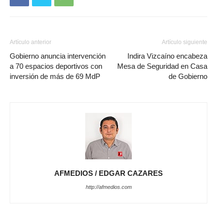
Artículo anterior
Artículo siguiente
Gobierno anuncia intervención
Indira Vizcaíno encabeza
a 70 espacios deportivos con
Mesa de Seguridad en Casa
inversión de más de 69 MdP
de Gobierno
AFMEDIOS / EDGAR CAZARES
http://afmedios.com