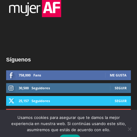
Síguenos
758,000
Fans
ME GUSTA
30,500
Seguidores
SEGUIR
25,157
Seguidores
SEGUIR
44,600
Suscriptores
SUSCRIBIRTE
Usamos cookies para asegurar que te damos la mejor
experiencia en nuestra web. Si continúas usando este sitio,
asumiremos que estás de acuerdo con ello.