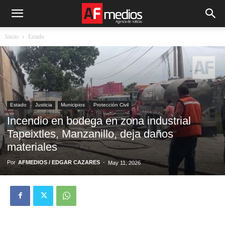
Inicio
Estado
Estado
Justicia
Municipios
Protección Civil
Incendio en bodega en zona industrial
Tapeixtles, Manzanillo, deja daños
materiales
Por
AFMEDIOS / EDGAR CAZARES
-
May 11, 2026