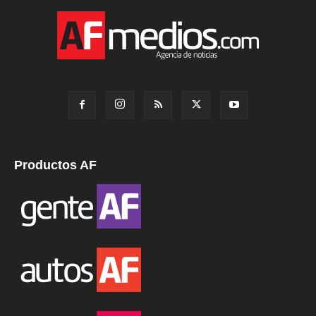
Productos AF