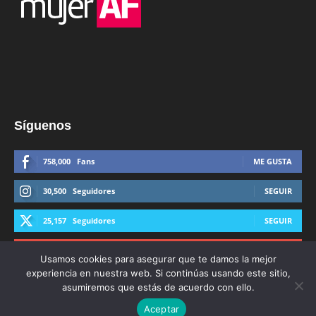
Síguenos
758,000
Fans
ME GUSTA
30,500
Seguidores
SEGUIR
25,157
Seguidores
SEGUIR
44,600
Suscriptores
SUSCRIBIRTE
Usamos cookies para asegurar que te damos la mejor
experiencia en nuestra web. Si continúas usando este sitio,
asumiremos que estás de acuerdo con ello.
Aceptar
© Derechos Reservados AFmedios 2021