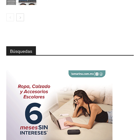
Búsquedas