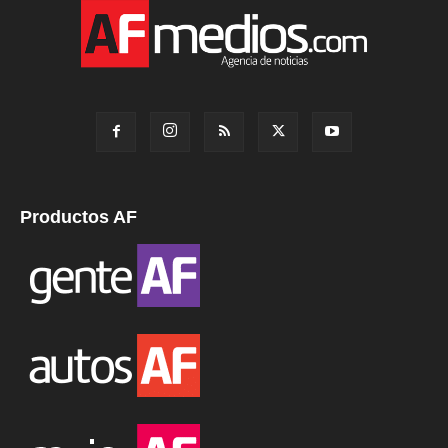
Productos AF