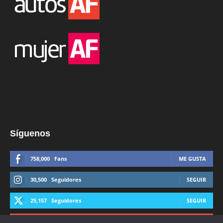
Síguenos
758,000
Fans
ME GUSTA
30,500
Seguidores
SEGUIR
25,157
Seguidores
SEGUIR
44,600
Suscriptores
SUSCRIBIRTE