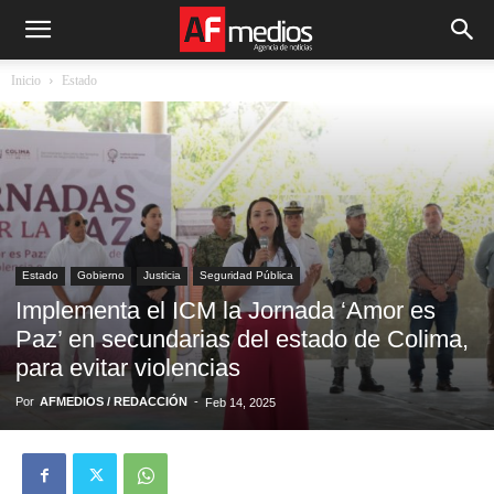
Inicio
Estado
Estado
Gobierno
Justicia
Seguridad Pública
Implementa el ICM la Jornada ‘Amor es
Paz’ en secundarias del estado de Colima,
para evitar violencias
Por
AFMEDIOS / REDACCIÓN
-
Feb 14, 2025