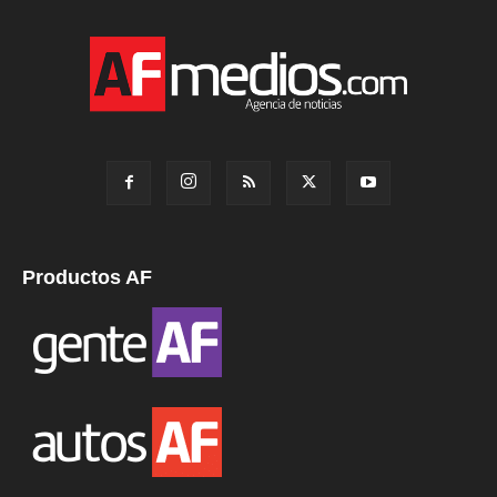
Productos AF