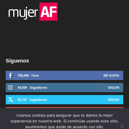
Síguenos
758,000
Fans
ME GUSTA
30,500
Seguidores
SEGUIR
25,157
Seguidores
SEGUIR
44,600
Suscriptores
SUSCRIBIRTE
Usamos cookies para asegurar que te damos la mejor
experiencia en nuestra web. Si continúas usando este sitio,
asumiremos que estás de acuerdo con ello.