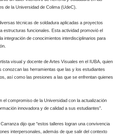
es de la Universidad de Colima (UdeC).
n diversas técnicas de soldadura aplicadas a proyectos
a estructuras funcionales. Esta actividad promovió el
 integración de conocimientos interdisciplinarios para
ón.
artista visual y docente de Artes Visuales en el IUBA, quien
s conozcan las herramientas que las y los estudiantes
tos, así como las presiones a las que se enfrentan quienes
an el compromiso de la Universidad con la actualización
rmación innovadora y de calidad a sus estudiantes”.
o Carranza dijo que “estos talleres logran una convivencia
ciones interpersonales, además de que salir del contexto