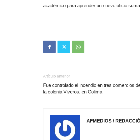
académico para aprender un nuevo oficio suma n
Artículo anterior
Fue controlado el incendio en tres comercios d
la colonia Viveros, en Colima
AFMEDIOS / REDACCI