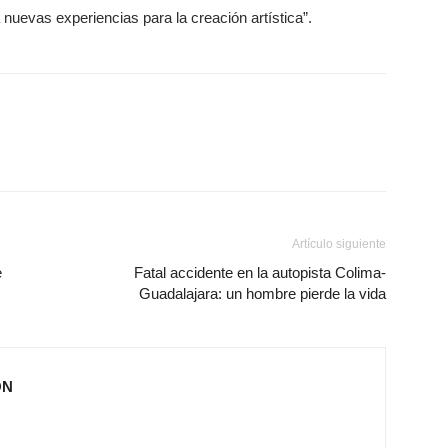
uevas experiencias para la creación artística”.
Artículo siguiente
e
Fatal accidente en la autopista Colima-
Guadalajara: un hombre pierde la vida
ÓN