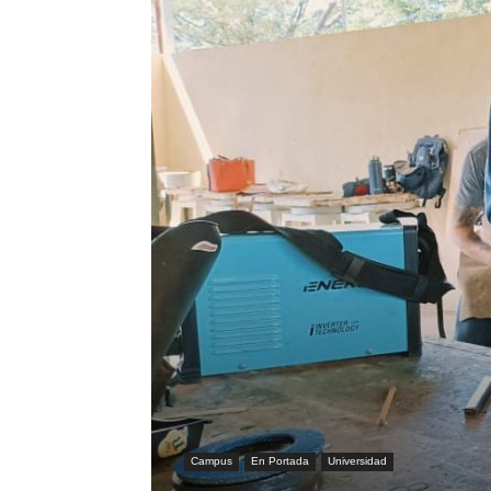
Campus
En Portada
Universidad