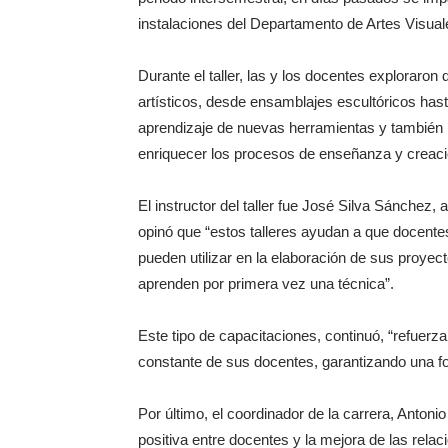
instalaciones del Departamento de Artes Visual
Durante el taller, las y los docentes exploraro
artísticos, desde ensamblajes escultóricos hast
aprendizaje de nuevas herramientas y también la
enriquecer los procesos de enseñanza y creaci
El instructor del taller fue José Silva Sánchez, 
opinó que “estos talleres ayudan a que docente
pueden utilizar en la elaboración de sus proyec
aprenden por primera vez una técnica”.
Este tipo de capacitaciones, continuó, “refuerz
constante de sus docentes, garantizando una fo
Por último, el coordinador de la carrera, Antoni
positiva entre docentes y la mejora de las rela