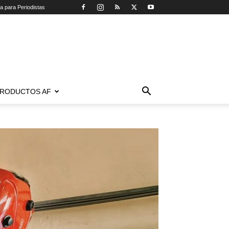
ca para Periodistas
RODUCTOS AF