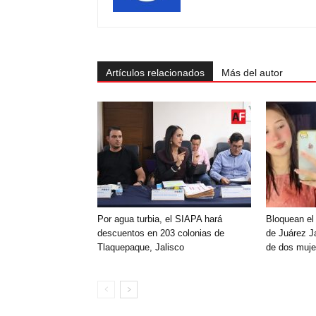
Artículos relacionados
Más del autor
Por agua turbia, el SIAPA hará
Bloquean el
descuentos en 203 colonias de
de Juárez Ja
Tlaquepaque, Jalisco
de dos muje