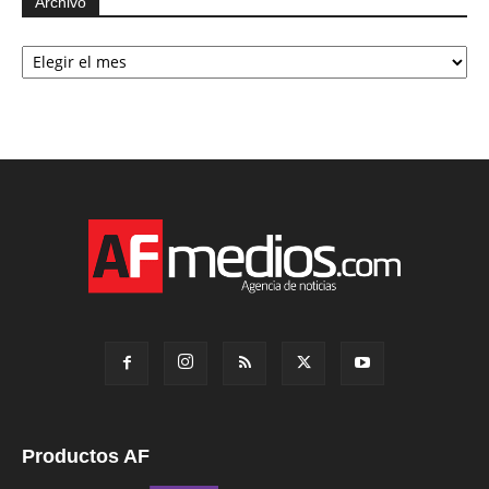
Archivo
Archivo
Productos AF