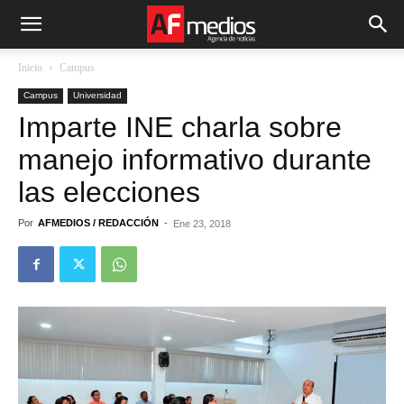
Inicio
Campus
Campus
Universidad
Imparte INE charla sobre
manejo informativo durante
las elecciones
Por
AFMEDIOS / REDACCIÓN
-
Ene 23, 2018