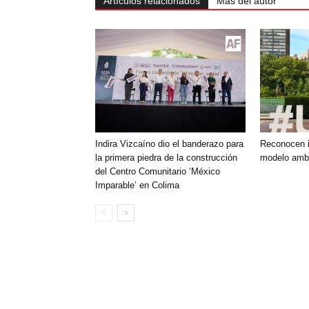
Artículos relacionados
Más del autor
Indira Vizcaíno dio el banderazo para
Reconocen i
la primera piedra de la construcción
modelo ambi
del Centro Comunitario ‘México
Imparable’ en Colima