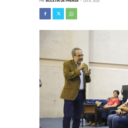
Por
BOLETÍN DE PRENSA
-
Oct 8, 2018