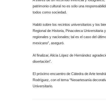
patrimonio cultural no es sólo una responsabili
todos como sociedad.
Habló sobre los recintos universitarios y los b
Regional de Historia, Pinacoteca Universitaria 
regionales y nacionales; tal es el caso del últ
mexicano”, aseguró.
Al finalizar, Alicia López de Hernández agrade
disertación”.
El próximo encuentro de Cátedra de Arte tendrá
Rodríguez, con el tema “Neoartesanía decorativa
Universitario.