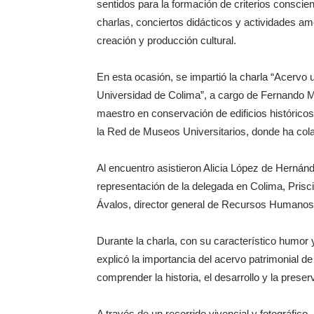
sentidos para la formación de criterios conscie
charlas, conciertos didácticos y actividades a
creación y producción cultural.
En esta ocasión, se impartió la charla “Acervo u
Universidad de Colima”, a cargo de Fernando M
maestro en conservación de edificios históricos
la Red de Museos Universitarios, donde ha col
Al encuentro asistieron Alicia López de Herná
representación de la delegada en Colima, Pris
Ávalos, director general de Recursos Humanos, y
Durante la charla, con su característico humor
explicó la importancia del acervo patrimonial de 
comprender la historia, el desarrollo y la preserv
A través de un recorrido vivencial y fotográfi