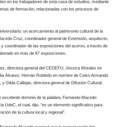
ntes en los trabajadores de esta casa de estudios, mediante
menas de formación, relacionadas con los procesos de
niversitario: un acercamiento al patrimonio cultural de la
acedo Cruz, coordinador general de Extensión, arquitecto,
 y coordinador de las exposiciones del acervo, a través de
aborado en más de 87 exposiciones.
ndez, directora general del CEDEFU; Jessica Morales en
cilia Álvarez; Hernán Robledo en nombre de Celso Armando
 Gilda Callejas, directora general de Difusión Cultural.
 y excelente dominio de la palabra, Fernando Macedo
la UdeC, el cual, dijo, “es un elemento significativo para
ación de la cultura local y regional”.
co, Fernando Macedo expresó que la conservación del