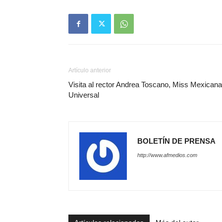
Artículo anterior
Visita al rector Andrea Toscano, Miss Mexicana
Universal
BOLETÍN DE PRENSA
http://www.afmedios.com