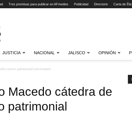
ad
Tres premisas para publicar en AFmedios
Publicidad
Directorio
Carta de Éti
JUSTICIA
NACIONAL
JALISCO
OPINIÓN
P
bre acervo patrimonial universitario
o Macedo cátedra de
o patrimonial