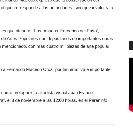
dad que corresponde a las autoridades, sino que involucra a
ienes que atesora: “Los museos ‘Fernando del Paso’,
y de Artes Populares son depositarios de importantes obras
imo mencionado, con más cuatro mil piezas de arte popular
ció a Fernando Macedo Cruz “por tan emotiva e importante
 como protagonista al artista visual Juan Franco
”, el 8 de noviembre a las 12:00 horas, en el Paraninfo