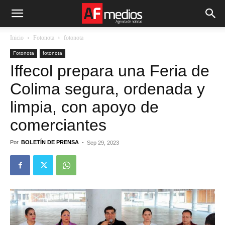
Inicio
Fotonota
fotonota
Fotonota
fotonota
Iffecol prepara una Feria de
Colima segura, ordenada y
limpia, con apoyo de
comerciantes
Por
BOLETÍN DE PRENSA
-
Sep 29, 2023