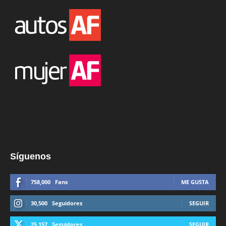
Síguenos
758,000
Fans
ME GUSTA
30,500
Seguidores
SEGUIR
25,157
Seguidores
SEGUIR