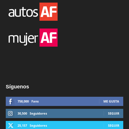
Síguenos
758,000
Fans
ME GUSTA
30,500
Seguidores
SEGUIR
25,157
Seguidores
SEGUIR