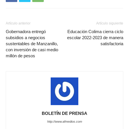
Artículo anterior
Artículo siguiente
Gobernadora entregó
Educación Colima cierra ciclo
subsidios a negocios
escolar 2022-2023 de manera
sustentables de Manzanillo,
satisfactoria
con inversión de casi medio
millón de pesos
BOLETÍN DE PRENSA
http://www.afmedios.com