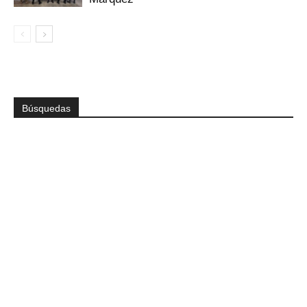
Búsquedas