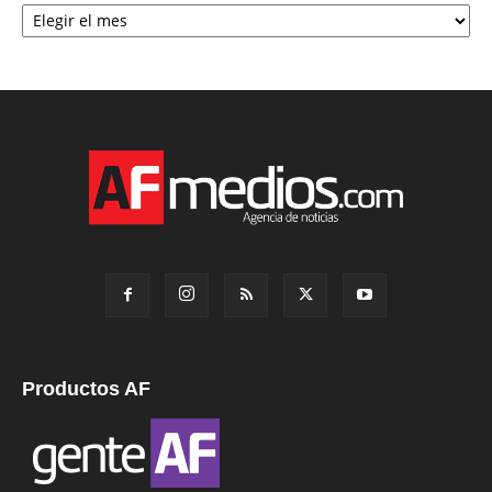
Archivo
Productos AF