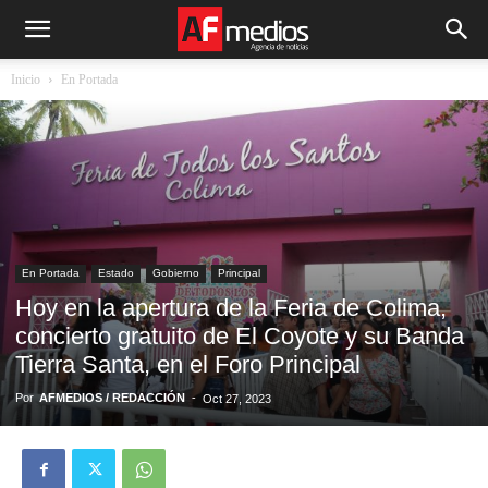
Inicio
En Portada
En Portada
Estado
Gobierno
Principal
Hoy en la apertura de la Feria de Colima,
concierto gratuito de El Coyote y su Banda
Tierra Santa, en el Foro Principal
Por
AFMEDIOS / REDACCIÓN
-
Oct 27, 2023