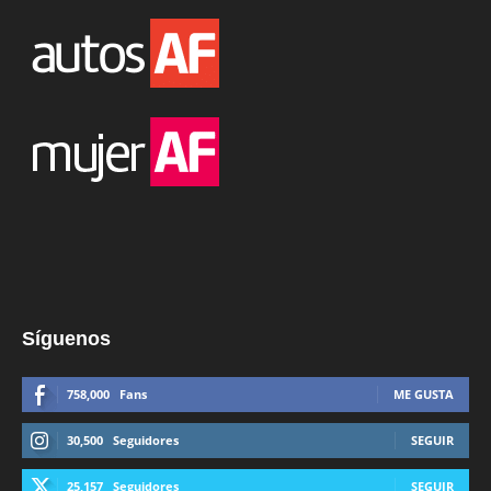
Síguenos
758,000
Fans
ME GUSTA
30,500
Seguidores
SEGUIR
25,157
Seguidores
SEGUIR