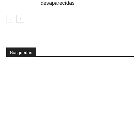
desaparecidas
Búsquedas