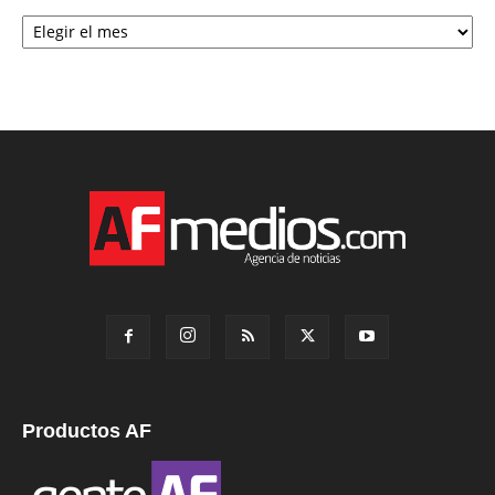
Archivo
Productos AF