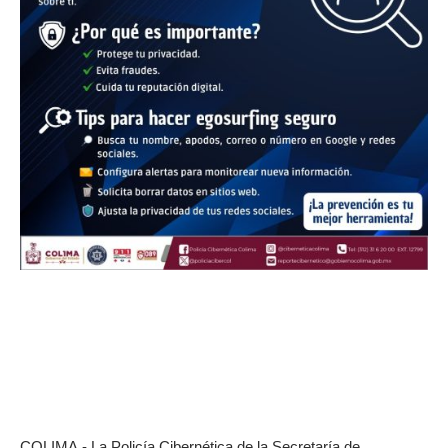
COLIMA.- La Policía Cibernética de la Secretaría de