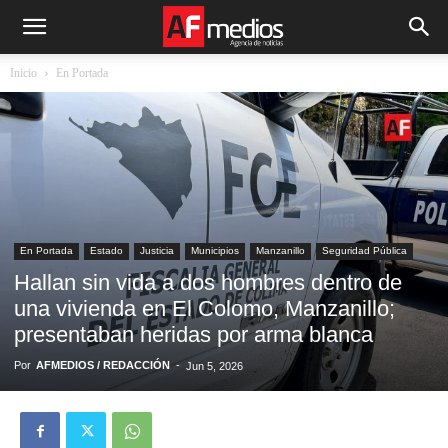
Inicio
En Portada
En Portada
Estado
Justicia
Municipios
Manzanillo
Seguridad Pública
Hallan sin vida a dos hombres dentro de
una vivienda en El Colomo, Manzanillo;
presentaban heridas por arma blanca
Por
AFMEDIOS / REDACCIÓN
-
Jun 5, 2026