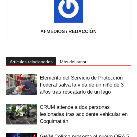
AFMEDIOS / REDACCIÓN
Artículos relacionados
Más del autor
Elemento del Servicio de Protección
Federal salva la vida de un niño de 3
años tras rescatarlo de un lago
CRUM atiende a dos personas
lesionadas tras accidente vehicular en
Coquimatlán
GWM Colima presenta el nuevo ORA 5