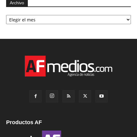
Archivo
Archivo
Productos AF