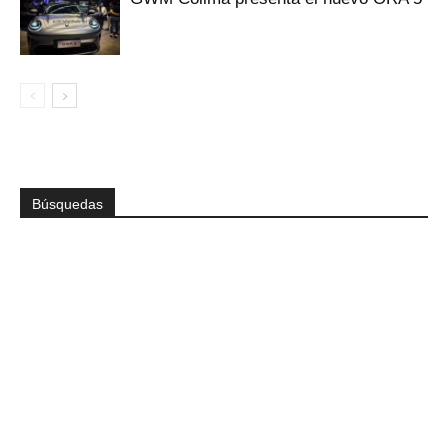
Búsquedas