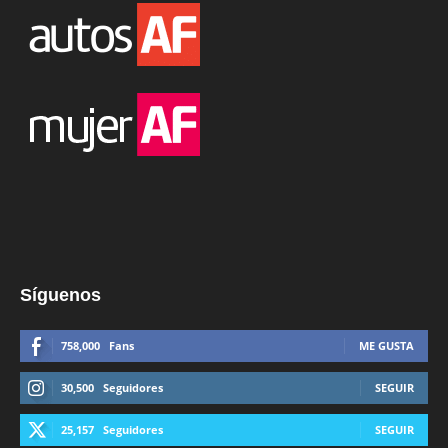
Síguenos
758,000
Fans
ME GUSTA
30,500
Seguidores
SEGUIR
25,157
Seguidores
SEGUIR