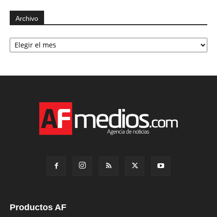
Archivo
Archivo
Productos AF