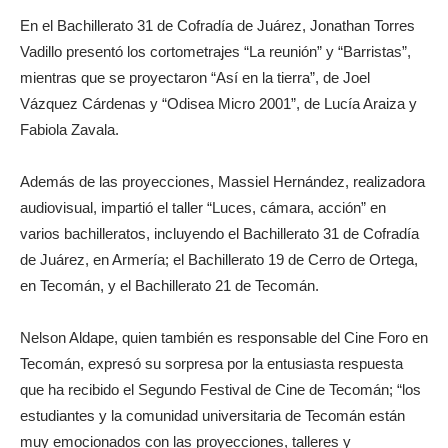
En el Bachillerato 31 de Cofradía de Juárez, Jonathan Torres
Vadillo presentó los cortometrajes “La reunión” y “Barristas”,
mientras que se proyectaron “Así en la tierra”, de Joel
Vázquez Cárdenas y “Odisea Micro 2001”, de Lucía Araiza y
Fabiola Zavala.
Además de las proyecciones, Massiel Hernández, realizadora
audiovisual, impartió el taller “Luces, cámara, acción” en
varios bachilleratos, incluyendo el Bachillerato 31 de Cofradía
de Juárez, en Armería; el Bachillerato 19 de Cerro de Ortega,
en Tecomán, y el Bachillerato 21 de Tecomán.
Nelson Aldape, quien también es responsable del Cine Foro en
Tecomán, expresó su sorpresa por la entusiasta respuesta
que ha recibido el Segundo Festival de Cine de Tecomán; “los
estudiantes y la comunidad universitaria de Tecomán están
muy emocionados con las proyecciones, talleres y