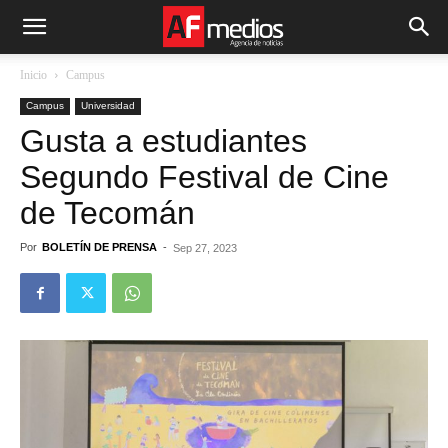
Inicio
Campus
Campus
Universidad
Gusta a estudiantes
Segundo Festival de Cine
de Tecomán
Por
BOLETÍN DE PRENSA
-
Sep 27, 2023