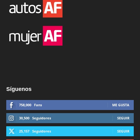
Síguenos
758,000
Fans
ME GUSTA
30,500
Seguidores
SEGUIR
25,157
Seguidores
SEGUIR