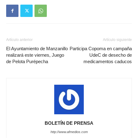
Artículo anterior
Artículo siguiente
El Ayuntamiento de Manzanillo
Participa Copoma en campaña
realizará este viernes, Juego
UdeC de desecho de
de Pelota Purépecha
medicamentos caducos
BOLETÍN DE PRENSA
http://www.afmedios.com