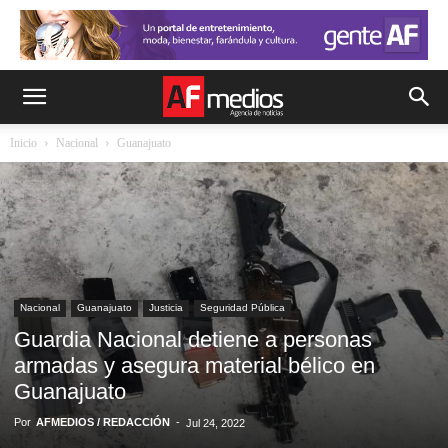
Inicio
Nacional
Guanajuato
Nacional
Guanajuato
Justicia
Seguridad Pública
Guardia Nacional detiene a personas
armadas y asegura material bélico en
Guanajuato
Por
AFMEDIOS / REDACCIÓN
-
Jul 24, 2022