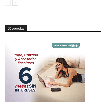
Búsquedas