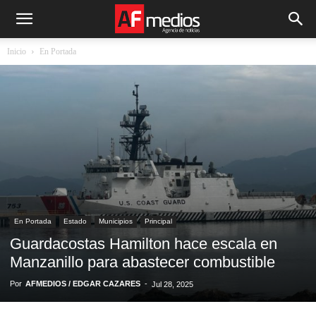
Inicio
En Portada
En Portada
Estado
Municipios
Principal
Guardacostas Hamilton hace escala en
Manzanillo para abastecer combustible
Por
AFMEDIOS / EDGAR CAZARES
-
Jul 28, 2025