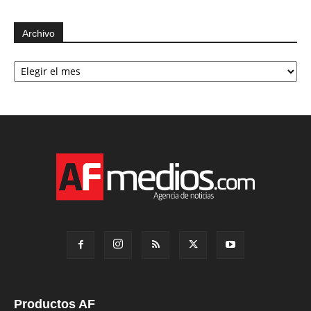
Archivo
Archivo
Productos AF