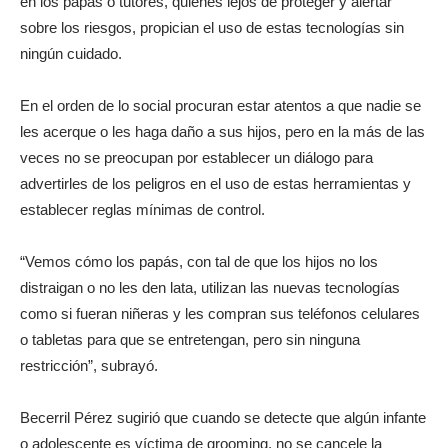
en los papás o tutores, quienes lejos de proteger y alertar
sobre los riesgos, propician el uso de estas tecnologías sin
ningún cuidado.
En el orden de lo social procuran estar atentos a que nadie se
les acerque o les haga daño a sus hijos, pero en la más de las
veces no se preocupan por establecer un diálogo para
advertirles de los peligros en el uso de estas herramientas y
establecer reglas mínimas de control.
“Vemos cómo los papás, con tal de que los hijos no los
distraigan o no les den lata, utilizan las nuevas tecnologías
como si fueran niñeras y les compran sus teléfonos celulares
o tabletas para que se entretengan, pero sin ninguna
restricción”, subrayó.
Becerril Pérez sugirió que cuando se detecte que algún infante
o adolescente es víctima de grooming, no se cancele la