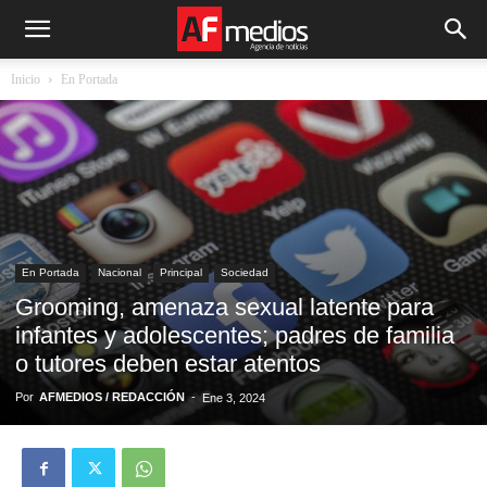
Inicio
En Portada
En Portada
Nacional
Principal
Sociedad
Grooming, amenaza sexual latente para
infantes y adolescentes; padres de familia
o tutores deben estar atentos
Por
AFMEDIOS / REDACCIÓN
-
Ene 3, 2024