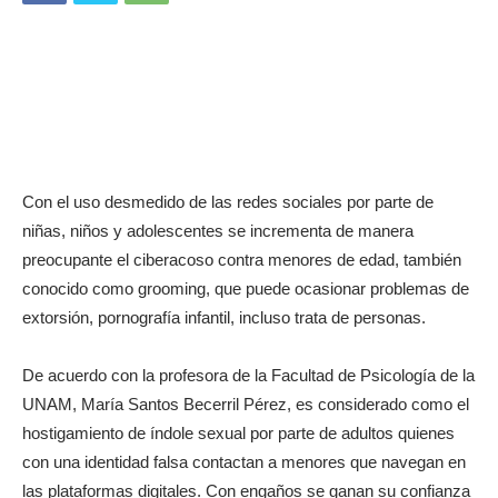
Con el uso desmedido de las redes sociales por parte de
niñas, niños y adolescentes se incrementa de manera
preocupante el ciberacoso contra menores de edad, también
conocido como grooming, que puede ocasionar problemas de
extorsión, pornografía infantil, incluso trata de personas.
De acuerdo con la profesora de la Facultad de Psicología de la
UNAM, María Santos Becerril Pérez, es considerado como el
hostigamiento de índole sexual por parte de adultos quienes
con una identidad falsa contactan a menores que navegan en
las plataformas digitales. Con engaños se ganan su confianza