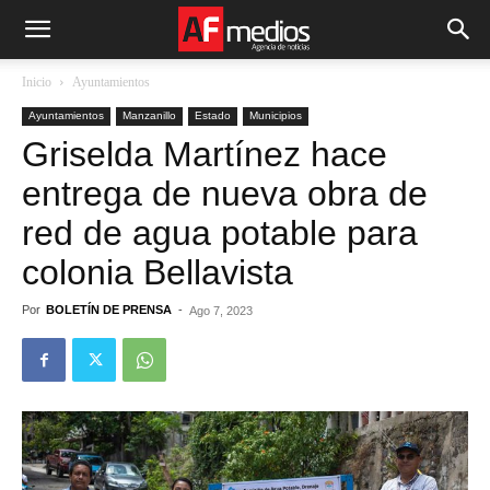
Inicio
Ayuntamientos
Ayuntamientos
Manzanillo
Estado
Municipios
Griselda Martínez hace
entrega de nueva obra de
red de agua potable para
colonia Bellavista
Por
BOLETÍN DE PRENSA
-
Ago 7, 2023