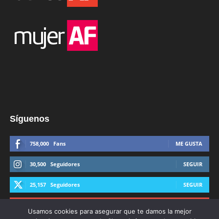
Síguenos
758,000
Fans
ME GUSTA
30,500
Seguidores
SEGUIR
25,157
Seguidores
SEGUIR
44,600
Suscriptores
SUSCRIBIRTE
Usamos cookies para asegurar que te damos la mejor