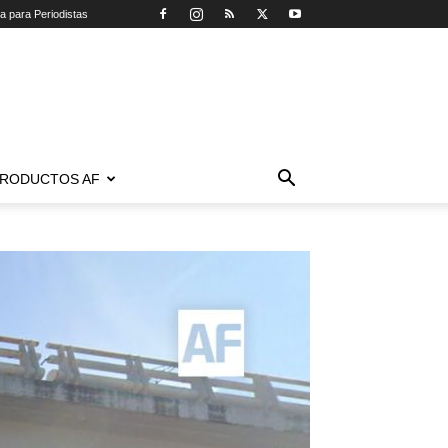
ca para Periodistas
RODUCTOS AF