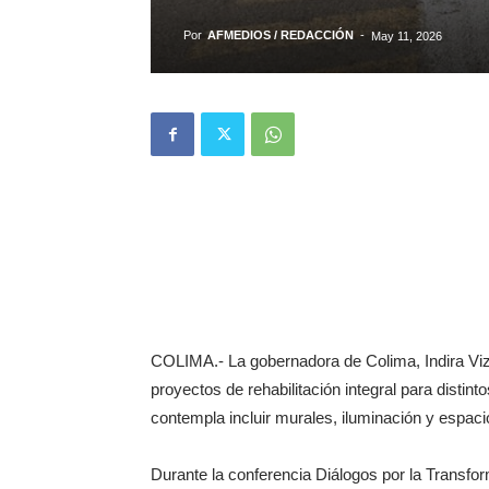
Por
AFMEDIOS / REDACCIÓN
-
May 11, 2026
COLIMA.- La gobernadora de Colima, Indira Vizc
proyectos de rehabilitación integral para distint
contempla incluir murales, iluminación y espaci
Durante la conferencia Diálogos por la Transform