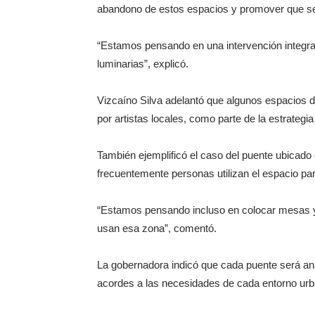
abandono de estos espacios y promover que sea
“Estamos pensando en una intervención integral,
luminarias”, explicó.
Vizcaíno Silva adelantó que algunos espacios d
por artistas locales, como parte de la estrateg
También ejemplificó el caso del puente ubicado 
frecuentemente personas utilizan el espacio p
“Estamos pensando incluso en colocar mesas 
usan esa zona”, comentó.
La gobernadora indicó que cada puente será ana
acordes a las necesidades de cada entorno urb