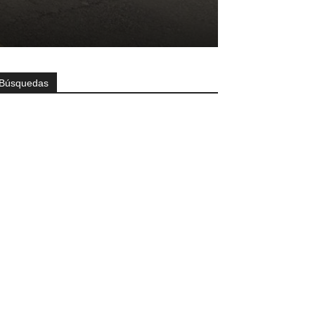
Búsquedas