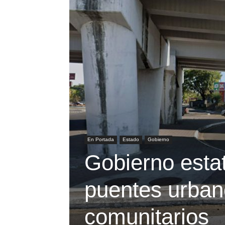
En Portada
Estado
Gobierno
Gobierno estat
puentes urban
comunitarios