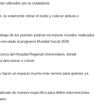
n utilizados por la ciudadanía.
 no solamente retirar el óxido y colocar pintura o
ebajo de los puentes podrían incorporar murales realizados
ia vinculada al programa Mundial Social 2026.
cerca del Hospital Regional Universitario, donde
ara descansar o comer.
y hacer un espacio mucho más ameno para quienes ya
lizado de manera específica para definir intervenciones
ano.