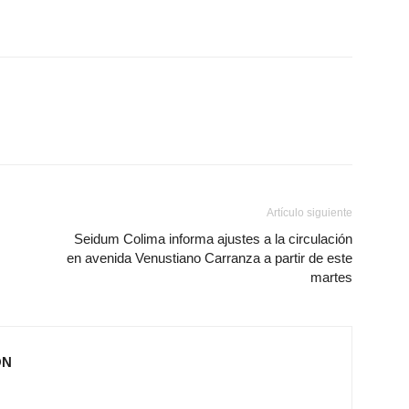
Artículo siguiente
Seidum Colima informa ajustes a la circulación
en avenida Venustiano Carranza a partir de este
martes
ÓN