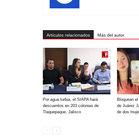
Artículos relacionados
Más del autor
Por agua turbia, el SIAPA hará
Bloquean el
descuentos en 203 colonias de
de Juárez Ja
Tlaquepaque, Jalisco
de dos muje