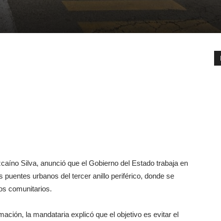
aíno Silva, anunció que el Gobierno del Estado trabaja en
os puentes urbanos del tercer anillo periférico, donde se
os comunitarios.
ación, la mandataria explicó que el objetivo es evitar el