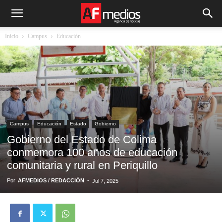
Inicio
Campus
Educación
Campus
Educación
Estado
Gobierno
Gobierno del Estado de Colima
conmemora 100 años de educación
comunitaria y rural en Periquillo
Por
AFMEDIOS / REDACCIÓN
-
Jul 7, 2025