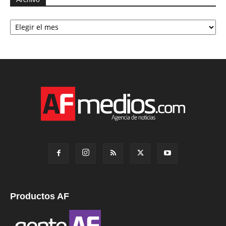
Archivo
Productos AF