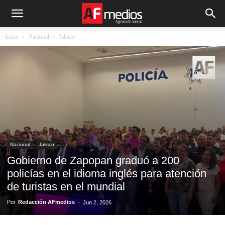
Inicio
Nacional
Jalisco
Nacional
Jalisco
Gobierno de Zapopan graduó a 200
policías en el idioma inglés para atención
de turistas en el mundial
Por
Redacción AFmedios
-
Jun 2, 2026