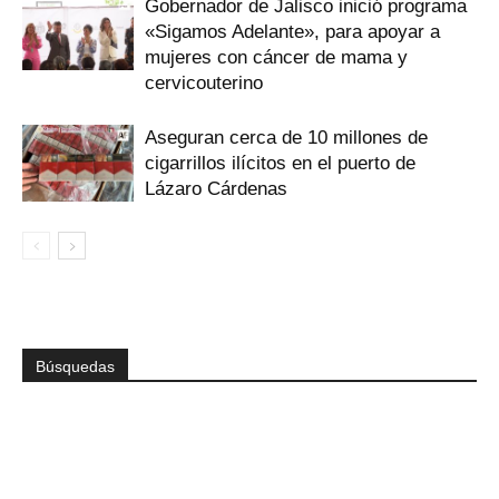
Gobernador de Jalisco inició programa
«Sigamos Adelante», para apoyar a
mujeres con cáncer de mama y
cervicouterino
Aseguran cerca de 10 millones de
cigarrillos ilícitos en el puerto de
Lázaro Cárdenas
Búsquedas