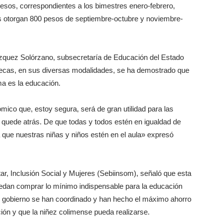
pesos, correspondientes a los bimestres enero-febrero,
es otorgan 800 pesos de septiembre-octubre y noviembre-
Vázquez Solórzano, subsecretaría de Educación del Estado
Becas, en sus diversas modalidades, se ha demostrado que
ma es la educación.
co que, estoy segura, será de gran utilidad para las
se quede atrás. De que todas y todos estén en igualdad de
a que nuestras niñas y niños estén en el aula» expresó
tar, Inclusión Social y Mujeres (Sebiinsom), señaló que esta
edan comprar lo mínimo indispensable para la educación
de gobierno se han coordinado y han hecho el máximo ahorro
ión y que la niñez colimense pueda realizarse.