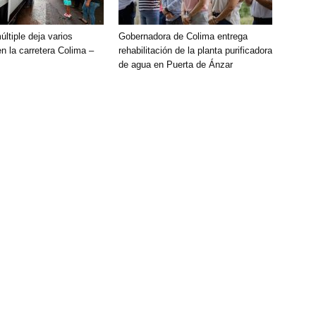
ltiple deja varios
Gobernadora de Colima entrega
n la carretera Colima –
rehabilitación de la planta purificadora
de agua en Puerta de Ánzar