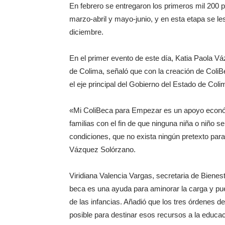
En febrero se entregaron los primeros mil 200 
marzo-abril y mayo-junio, y en esta etapa se l
diciembre.
En el primer evento de este día, Katia Paola 
de Colima, señaló que con la creación de Coli
el eje principal del Gobierno del Estado de Coli
«Mi ColiBeca para Empezar es un apoyo económi
familias con el fin de que ninguna niña o niño 
condiciones, que no exista ningún pretexto par
Vázquez Solórzano.
Viridiana Valencia Vargas, secretaria de Bienes
beca es una ayuda para aminorar la carga y pu
de las infancias. Añadió que los tres órdenes 
posible para destinar esos recursos a la educac