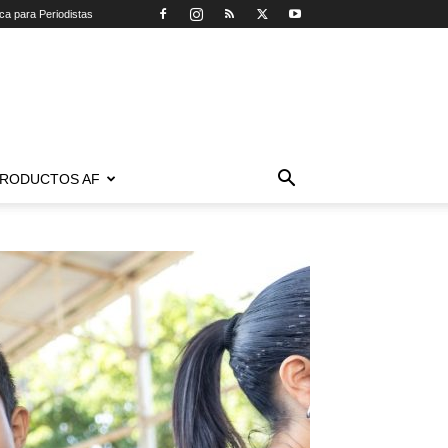
ica para Periodistas
RODUCTOS AF