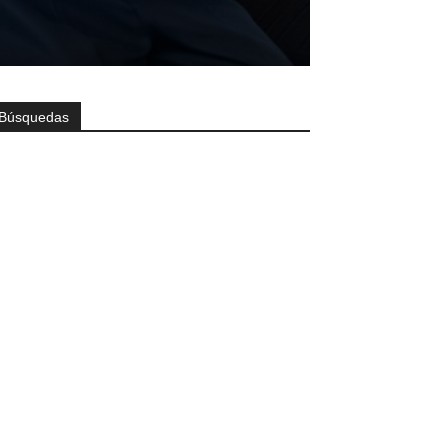
Búsquedas