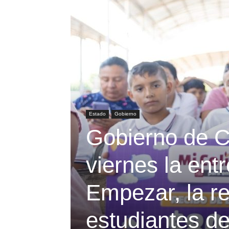
Estado
Gobierno
Gobierno de C
viernes la ent
Empezar, la re
estudiantes d