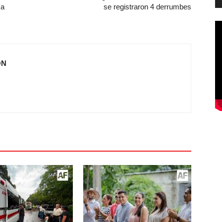
ca
se registraron 4 derrumbes
ÓN