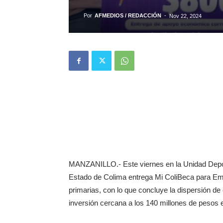
Por
AFMEDIOS / REDACCIÓN
-
Nov 22, 2024
MANZANILLO.- Este viernes en la Unidad Depor
Estado de Colima entrega Mi ColiBeca para Em
primarias, con lo que concluye la dispersión de 
inversión cercana a los 140 millones de pesos 