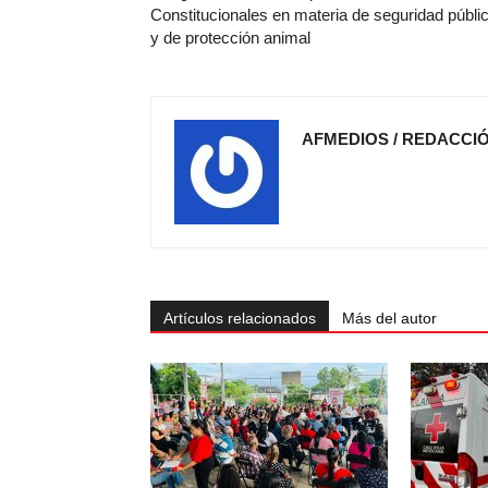
Constitucionales en materia de seguridad públi
y de protección animal
AFMEDIOS / REDACCI
Artículos relacionados
Más del autor