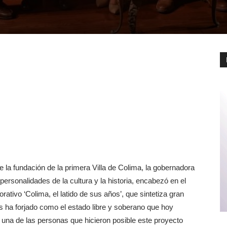
la fundación de la primera Villa de Colima, la gobernadora
ersonalidades de la cultura y la historia, encabezó en el
rativo ‘Colima, el latido de sus años’, que sintetiza gran
os ha forjado como el estado libre y soberano que hoy
una de las personas que hicieron posible este proyecto