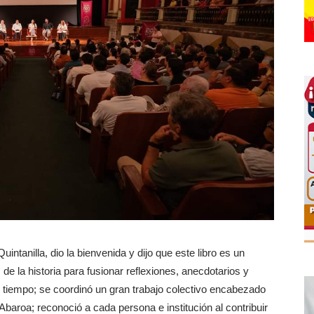
intanilla, dio la bienvenida y dijo que este libro es un
e la historia para fusionar reflexiones, anecdotarios y
el tiempo; se coordinó un gran trabajo colectivo encabezado
roa; reconoció a cada persona e institución al contribuir