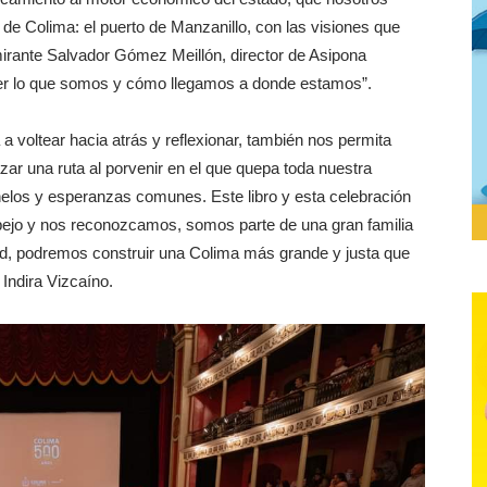
de Colima: el puerto de Manzanillo, con las visiones que
lmirante Salvador Gómez Meillón, director de Asipona
nder lo que somos y cómo llegamos a donde estamos”.
a voltear hacia atrás y reflexionar, también nos permita
zar una ruta al porvenir en el que quepa toda nuestra
helos y esperanzas comunes. Este libro y esta celebración
pejo y nos reconozcamos, somos parte de una gran familia
, podremos construir una Colima más grande y justa que
Indira Vizcaíno.