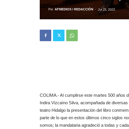
Por
AFMEDIOS / REDACCIÓN
-
Jul 25, 2023
COLIMA.- Al cumplirse este martes 500 años de 
Indira Vizcaíno Silva, acompañada de diversas p
teatro Hidalgo la presentación del libro conmemo
parte de lo que en estos últimos cinco siglos n
somos; la mandataria agradeció a todas y cada 