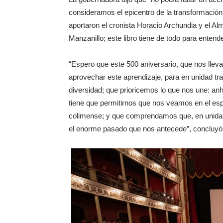
consideramos el epicentro de la transformación 
aportaron el cronista Horacio Archundia y el A
Manzanillo; este libro tiene de todo para ente
“Espero que este 500 aniversario, que nos lleva 
aprovechar este aprendizaje, para en unidad tra
diversidad; que prioricemos lo que nos une: an
tiene que permitirnos que nos veamos en el es
colimense; y que comprendamos que, en unidad
el enorme pasado que nos antecede”, concluyó 