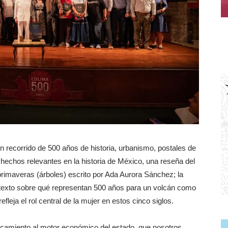
un recorrido de 500 años de historia, urbanismo, postales de
hechos relevantes en la historia de México, una reseña del
primaveras (árboles) escrito por Ada Aurora Sánchez; la
texto sobre qué representan 500 años para un volcán como
fleja el rol central de la mujer en estos cinco siglos.
ercamiento al motor económico del estado, que nosotros