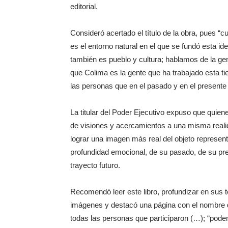
editorial.
Consideró acertado el título de la obra, pues 
es el entorno natural en el que se fundó esta id
también es pueblo y cultura; hablamos de la ge
que Colima es la gente que ha trabajado esta tie
las personas que en el pasado y en el presente
La titular del Poder Ejecutivo expuso que quiene
de visiones y acercamientos a una misma reali
lograr una imagen más real del objeto represent
profundidad emocional, de su pasado, de su pre
trayecto futuro.
Recomendó leer este libro, profundizar en sus t
imágenes y destacó una página con el nombre 
todas las personas que participaron (…); “pod