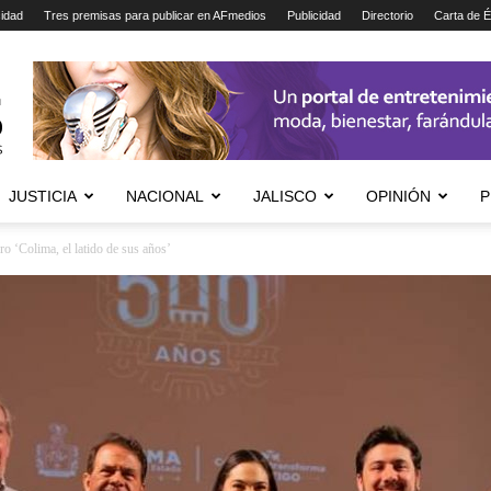
cidad
Tres premisas para publicar en AFmedios
Publicidad
Directorio
Carta de É
JUSTICIA
NACIONAL
JALISCO
OPINIÓN
P
ro ‘Colima, el latido de sus años’