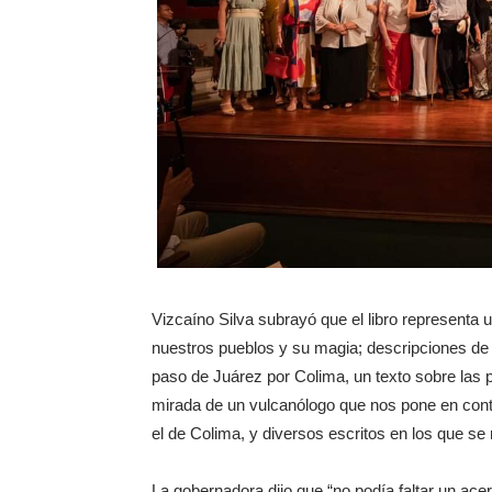
Vizcaíno Silva subrayó que el libro representa 
nuestros pueblos y su magia; descripciones de 
paso de Juárez por Colima, un texto sobre las 
mirada de un vulcanólogo que nos pone en con
el de Colima, y diversos escritos en los que se re
La gobernadora dijo que “no podía faltar un ac