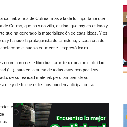
“cuando hablamos de Colima, más allá de lo importante que
ea de Colima, que ha sido villa, ciudad, que hoy es estado y
nte que ha generado la materialización de esas ideas. Y es
rra y ha sido la protagonista de la historia, y cada una de
 conforman el pueblo colimense”, expresó Indira.
s coordinaron este libro buscaron tener una multiplicidad
dad (…), para en la suma de todas esas perspectivas
ado, de su realidad material, pero también de su
sente y de lo que estos nos pueden anticipar de su
extos e
de
emos