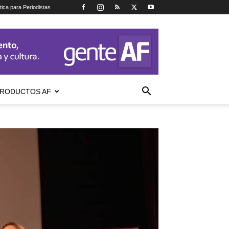
tica para Periodistas
RODUCTOS AF