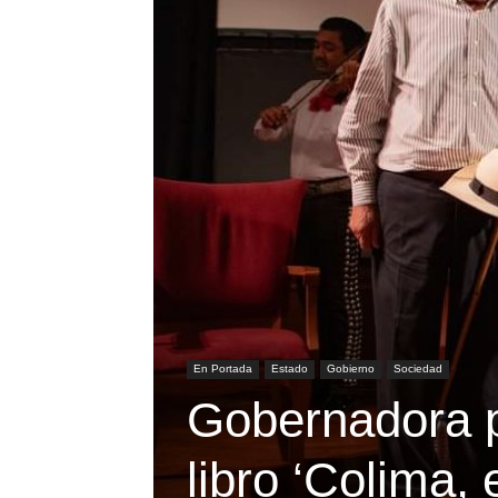
En Portada
Estado
Gobierno
Sociedad
Gobernadora p
libro ‘Colima, 