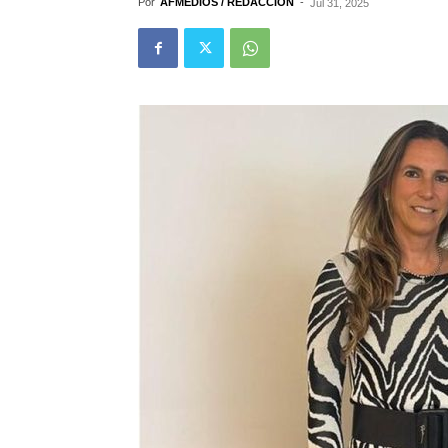
Por
AFMEDIOS / REDACCIÓN
-
Jul 31, 2025