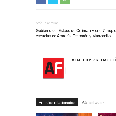
Artículo anterior
Gobierno del Estado de Colima invierte 7 mdp 
escuelas de Armería, Tecomán y Manzanillo
AFMEDIOS / REDACCI
Artículos relacionados
Más del autor