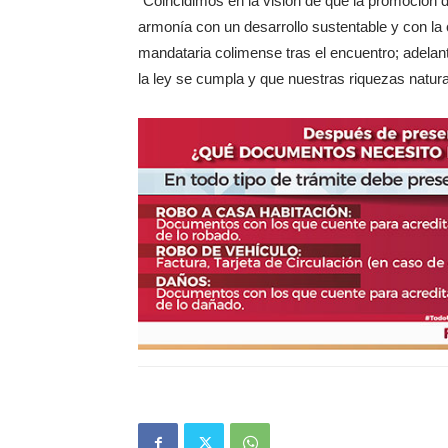
“Coincidimos en la visión de que la promoción 
armonía con un desarrollo sustentable y con la
mandataria colimense tras el encuentro; adela
la ley se cumpla y que nuestras riquezas natu