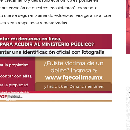
del crecimiento y desarrollo económico es posible en
 conservación de nuestros ecosistemas”, expresó la
ntó que se seguirán sumando esfuerzos para garantizar que
rales sean respetadas y preservadas.