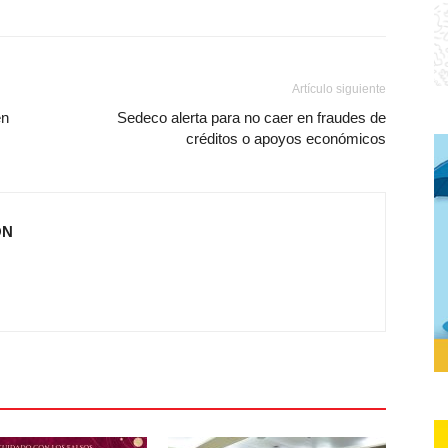
Artículo siguiente
en
Sedeco alerta para no caer en fraudes de
créditos o apoyos económicos
ÓN