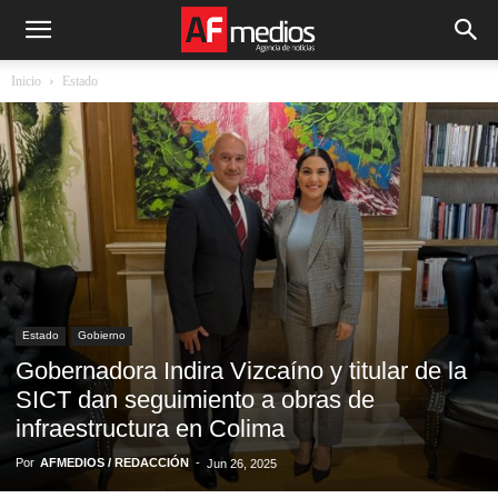
Inicio
Estado
Estado
Gobierno
Gobernadora Indira Vizcaíno y titular de la
SICT dan seguimiento a obras de
infraestructura en Colima
Por
AFMEDIOS / REDACCIÓN
-
Jun 26, 2025