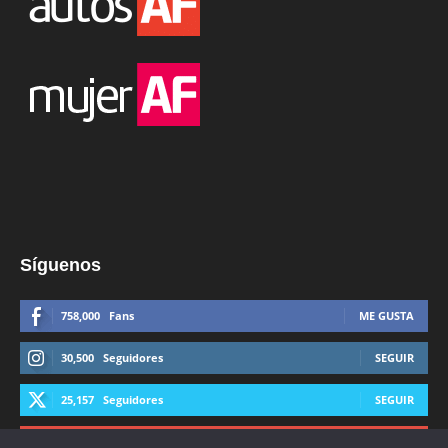
Síguenos
758,000
Fans
ME GUSTA
30,500
Seguidores
SEGUIR
25,157
Seguidores
SEGUIR
44,600
Suscriptores
SUSCRIBIRTE