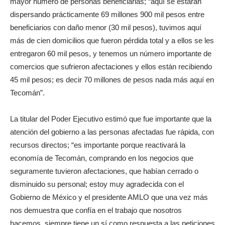
mayor número de personas beneficiarias; “aquí se estarán
dispersando prácticamente 69 millones 900 mil pesos entre
beneficiarios con daño menor (30 mil pesos), tuvimos aquí
más de cien domicilios que fueron pérdida total y a ellos se les
entregaron 60 mil pesos, y tenemos un número importante de
comercios que sufrieron afectaciones y ellos están recibiendo
45 mil pesos; es decir 70 millones de pesos nada más aquí en
Tecomán”.
La titular del Poder Ejecutivo estimó que fue importante que la
atención del gobierno a las personas afectadas fue rápida, con
recursos directos; “es importante porque reactivará la
economía de Tecomán, comprando en los negocios que
seguramente tuvieron afectaciones, que habían cerrado o
disminuido su personal; estoy muy agradecida con el
Gobierno de México y el presidente AMLO que una vez más
nos demuestra que confía en el trabajo que nosotros
hacemos, siempre tiene un sí como respuesta a las peticiones