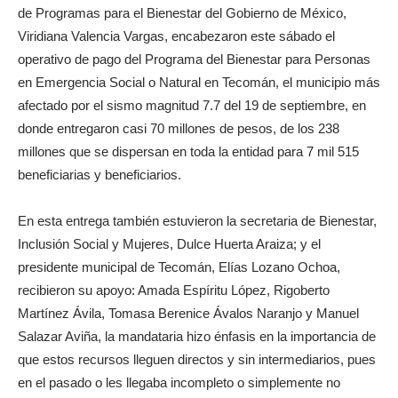
de Programas para el Bienestar del Gobierno de México,
Viridiana Valencia Vargas, encabezaron este sábado el
operativo de pago del Programa del Bienestar para Personas
en Emergencia Social o Natural en Tecomán, el municipio más
afectado por el sismo magnitud 7.7 del 19 de septiembre, en
donde entregaron casi 70 millones de pesos, de los 238
millones que se dispersan en toda la entidad para 7 mil 515
beneficiarias y beneficiarios.
En esta entrega también estuvieron la secretaria de Bienestar,
Inclusión Social y Mujeres, Dulce Huerta Araiza; y el
presidente municipal de Tecomán, Elías Lozano Ochoa,
recibieron su apoyo: Amada Espíritu López, Rigoberto
Martínez Ávila, Tomasa Berenice Ávalos Naranjo y Manuel
Salazar Aviña, la mandataria hizo énfasis en la importancia de
que estos recursos lleguen directos y sin intermediarios, pues
en el pasado o les llegaba incompleto o simplemente no