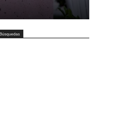
Búsquedas