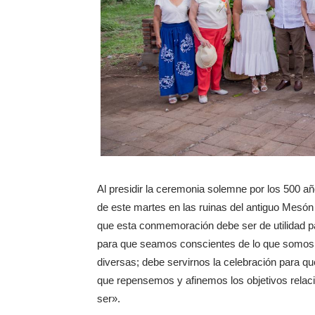
Al presidir la ceremonia solemne por los 500 añ
de este martes en las ruinas del antiguo Mesón 
que esta conmemoración debe ser de utilidad p
para que seamos conscientes de lo que somos, u
diversas; debe servirnos la celebración para
que repensemos y afinemos los objetivos relac
ser».