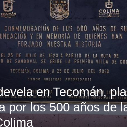
evela en Tecomán, pl
 por los 500 años de l
Colima