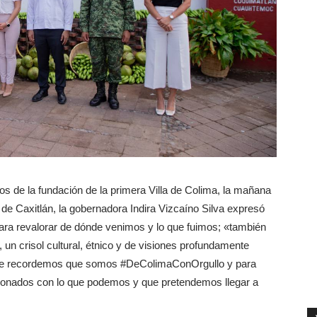
os de la fundación de la primera Villa de Colima, la mañana
de Caxitlán, la gobernadora Indira Vizcaíno Silva expresó
ara revalorar de dónde venimos y lo que fuimos; «también
n crisol cultural, étnico y de visiones profundamente
 que recordemos que somos #DeColimaConOrgullo y para
ionados con lo que podemos y que pretendemos llegar a