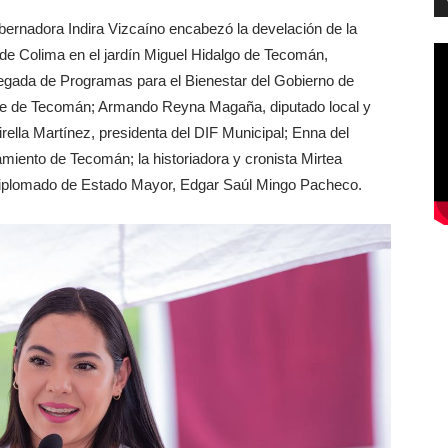
ernadora Indira Vizcaíno encabezó la develación de la
de Colima en el jardín Miguel Hidalgo de Tecomán,
egada de Programas para el Bienestar del Gobierno de
te de Tecomán; Armando Reyna Magaña, diputado local y
ella Martínez, presidenta del DIF Municipal; Enna del
miento de Tecomán; la historiadora y cronista Mirtea
diplomado de Estado Mayor, Edgar Saúl Mingo Pacheco.