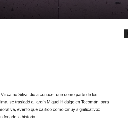
izcaíno Silva, dio a conocer que como parte de los
lima, se trasladó al jardín Miguel Hidalgo en Tecomán, para
morativa, evento que calificó como «muy significativo»
forjado la historia.