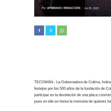
Por
AFMEDIOS / REDACCIÓN
-
Jul 25, 2023
TECOMÁN.- La Gobernadora de Colima, Indira V
festejos por los 500 años de la fundación de Co
participar en la develación de una placa conme
pues en ella se honra la memoria de quienes han 