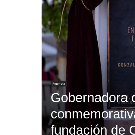
Fotonota
Gobernadora d
conmemorativa
fundación de 