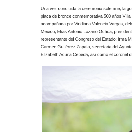
Una vez concluida la ceremonia solemne, la gob
placa de bronce conmemorativa 500 años Villa 
acompañada por Viridiana Valencia Vargas, del
México; Elías Antonio Lozano Ochoa, presiden
representante del Congreso del Estado; Irma Mir
Carmen Gutiérrez Zapata, secretaria del Ayunta
Elizabeth Acuña Cepeda, así como el coronel 