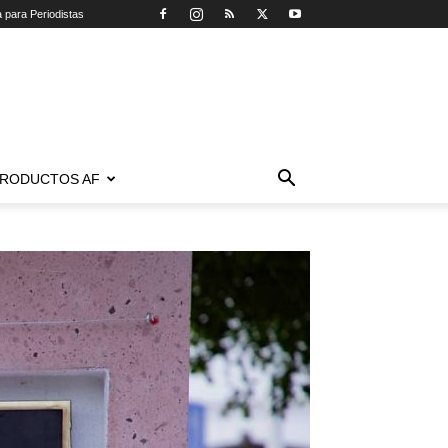
a para Periodistas
RODUCTOS AF